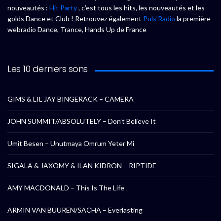
nouveautés :
Hit Party
, c’est tous les hits, les nouveautés et les
golds Dance et Club ! Retrouvez également
Puls’Radio
la première
webradio Dance, Trance, Hands Up de France
Les 10 derniers sons
GIMS & LIL JAY BINGERACK – CAMERA
JOHN SUMMIT/ABSOLUTELY – Don’t Believe It
Umit Besen – Unutmaya Omrum Yeter Mi
SIGALA & JAXOMY & ILAN KIDRON – RIPTIDE
AMY MACDONALD – This Is The Life
ARMIN VAN BUUREN/SACHA – Everlasting