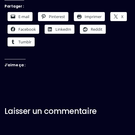
Partager :
E-mail
Pinterest
Imprimer
X
Facebook
LinkedIn
Reddit
Tumblr
J’aime ça :
Laisser un commentaire