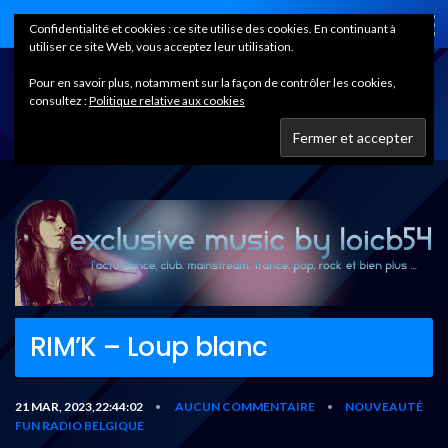
Home
Confidentialité et cookies : ce site utilise des cookies. En continuant à
utiliser ce site Web, vous acceptez leur utilisation.
Pour en savoir plus, notamment sur la façon de contrôler les cookies,
consultez :
Politique relative aux cookies
RIM’K – Loup blanc
21 MAR, 2023,22:44:02
AUCUN COMMENTAIRE
NOUVEAUTÉ
•
•
FUN RADIO BELGIQUE