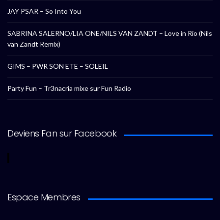
JAY PSAR – So Into You
SABRINA SALERNO/LIA ONE/NILS VAN ZANDT – Love in Rio (Nils
van Zandt Remix)
GIMS – PWR SON ETE – SOLEIL
Party Fun – Tr3nacria mixe sur Fun Radio
Deviens Fan sur Facebook
Espace Membres