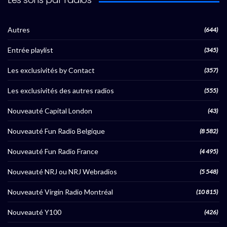
Autres
(644)
Entrée playlist
(345)
Les exclusivités by Contact
(357)
Les exclusivités des autres radios
(555)
Nouveauté Capital London
(43)
Nouveauté Fun Radio Belgique
(8 582)
Nouveauté Fun Radio France
(4 495)
Nouveauté NRJ ou NRJ Webradios
(5 548)
Nouveauté Virgin Radio Montréal
(10 815)
Nouveauté Y100
(426)