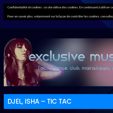
Confidentialité et cookies : ce site utilise des cookies. En continuant à utiliser 
Pour en savoir plus, notamment sur la façon de contrôler les cookies, consultez
DJEL, ISHA – TIC TAC