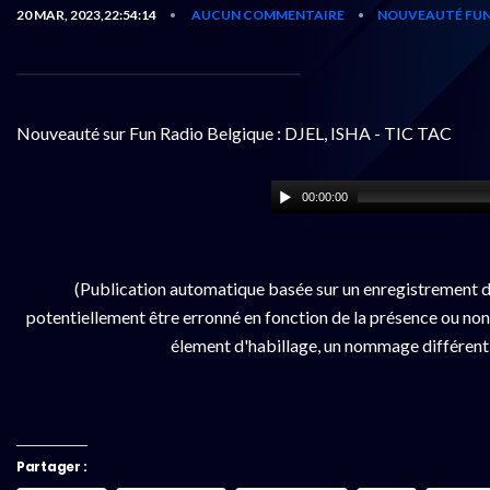
20 MAR, 2023,22:54:14
AUCUN COMMENTAIRE
NOUVEAUTÉ FUN
•
•
Nouveauté sur Fun Radio Belgique : DJEL, ISHA - TIC TAC
00:00:00
(Publication automatique basée sur un enregistrement d
potentiellement être erronné en fonction de la présence ou non d
élement d'habillage, un nommage différent da
Partager :