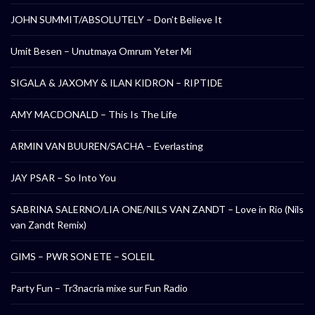
JOHN SUMMIT/ABSOLUTELY – Don’t Believe It
Umit Besen – Unutmaya Omrum Yeter Mi
SIGALA & JAXOMY & ILAN KIDRON – RIPTIDE
AMY MACDONALD – This Is The Life
ARMIN VAN BUUREN/SACHA – Everlasting
JAY PSAR – So Into You
SABRINA SALERNO/LIA ONE/NILS VAN ZANDT – Love in Rio (Nils
van Zandt Remix)
GIMS – PWR SON ETE – SOLEIL
Party Fun – Tr3nacria mixe sur Fun Radio