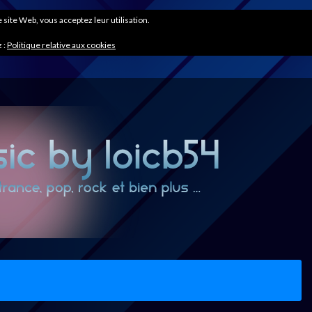
ce site Web, vous acceptez leur utilisation.
 :
Politique relative aux cookies