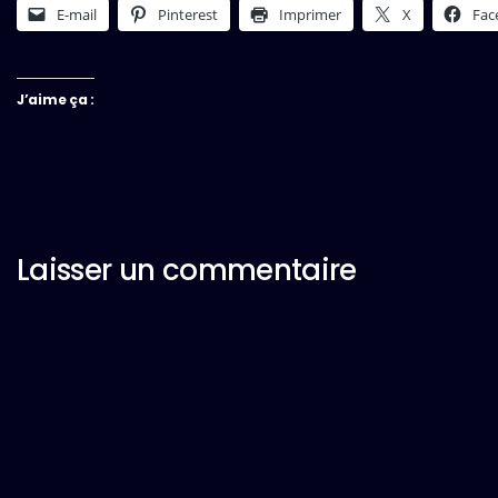
E-mail
Pinterest
Imprimer
X
Fac
J’aime ça :
Laisser un commentaire