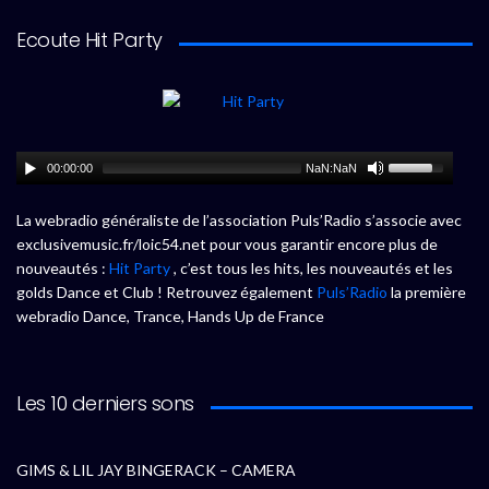
Ecoute Hit Party
00:00:00
NaN:NaN
La webradio généraliste de l’association Puls’Radio s’associe avec
exclusivemusic.fr/loic54.net pour vous garantir encore plus de
nouveautés :
Hit Party
, c’est tous les hits, les nouveautés et les
golds Dance et Club ! Retrouvez également
Puls’Radio
la première
webradio Dance, Trance, Hands Up de France
Les 10 derniers sons
GIMS & LIL JAY BINGERACK – CAMERA