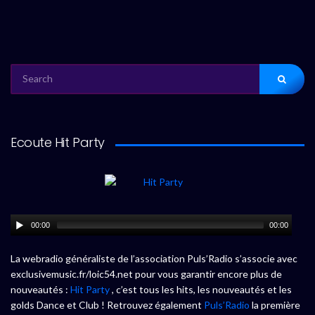
SEARCH
FOR:
Ecoute Hit Party
00:00
00:00
La webradio généraliste de l’association Puls’Radio s’associe avec
exclusivemusic.fr/loic54.net pour vous garantir encore plus de
nouveautés :
Hit Party
, c’est tous les hits, les nouveautés et les
golds Dance et Club ! Retrouvez également
Puls’Radio
la première