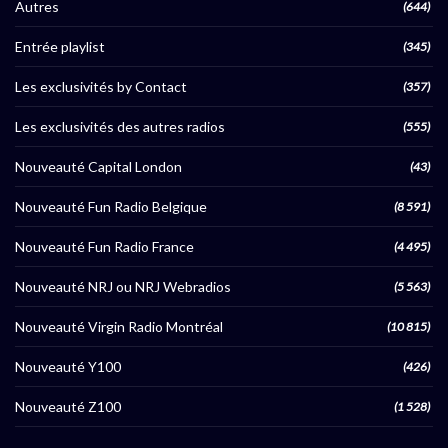
Autres
(644)
Entrée playlist
(345)
Les exclusivités by Contact
(357)
Les exclusivités des autres radios
(555)
Nouveauté Capital London
(43)
Nouveauté Fun Radio Belgique
(8 591)
Nouveauté Fun Radio France
(4 495)
Nouveauté NRJ ou NRJ Webradios
(5 563)
Nouveauté Virgin Radio Montréal
(10 815)
Nouveauté Y100
(426)
Nouveauté Z100
(1 528)