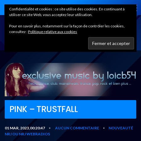
Home
Confidentialité et cookies : ce site utilise des cookies. En continuant à
utiliser ce site Web, vous acceptez leur utilisation.
Pour en savoir plus, notamment sur la façon de contrôler les cookies,
consultez :
Politique relative aux cookies
PINK – TRUSTFALL
01 MAR, 2023,00:20:47
AUCUN COMMENTAIRE
NOUVEAUTÉ
•
•
NRJ OU NRJ WEBRADIOS