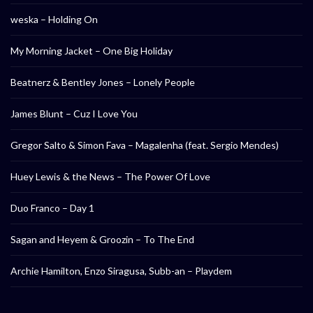
weska – Holding On
My Morning Jacket – One Big Holiday
Beatnerz & Bentley Jones – Lonely People
James Blunt – Cuz I Love You
Gregor Salto & Simon Fava – Magalenha (feat. Sergio Mendes)
Huey Lewis & the News – The Power Of Love
Duo Franco – Day 1
Sagan and Heyem & Groozin – To The End
Archie Hamilton, Enzo Siragusa, Subb-an – Playdem