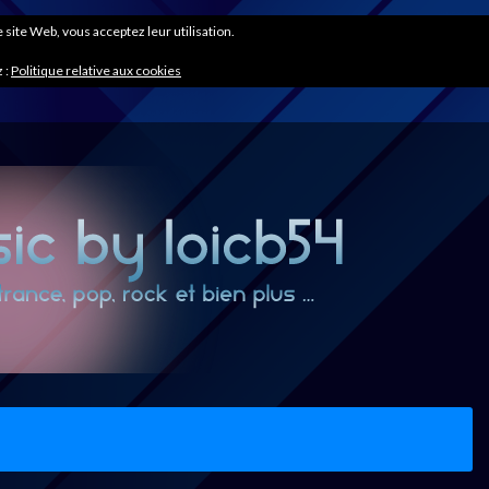
ce site Web, vous acceptez leur utilisation.
 :
Politique relative aux cookies