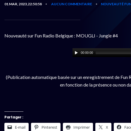
01 MAR, 2023,22:50:58
AUCUN COMMENTAIRE
NOUVEAUTÉ FUN
•
•
Nouveauté sur Fun Radio Belgique : MOUGLI - Jungle #4
00:00:00
(Publication automatique basée sur un enregistrement de Fun R
en fonction de la présence ou non da
Partager :
E-mail
Pinterest
Imprimer
X
Fac