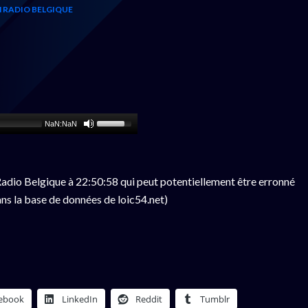
 RADIO BELGIQUE
NaN:NaN
adio Belgique à 22:50:58 qui peut potentiellement être erronné
ns la base de données de loic54.net)
ebook
LinkedIn
Reddit
Tumblr