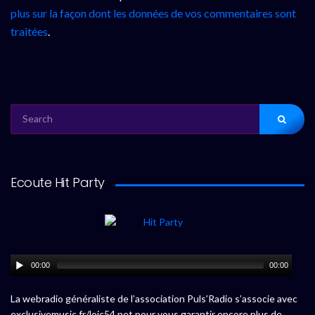
plus sur la façon dont les données de vos commentaires sont
traitées
.
SEARCH
FOR:
Ecoute Hit Party
00:00
00:00
La webradio généraliste de l’association Puls’Radio s’associe avec
exclusivemusic.fr/loic54.net pour vous garantir encore plus de