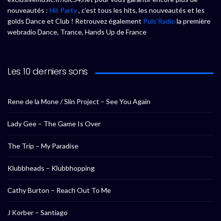
nouveautés :
Hit Party
, c’est tous les hits, les nouveautés et les
golds Dance et Club ! Retrouvez également
Puls’Radio
la première
webradio Dance, Trance, Hands Up de France
Les 10 derniers sons
Rene de la Mone / Slin Project – See You Again
Lady Gee – The Game Is Over
The Trip – My Paradise
Klubbheads – Klubbhopping
Cathy Burton – Reach Out To Me
J Korber – Santiago