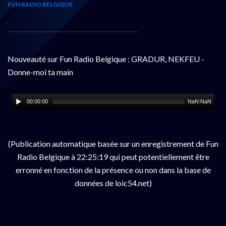
FUN RADIO BELGIQUE
Nouveauté sur Fun Radio Belgique : GRADUR, NEKFEU -
Donne-moi ta main
00:00:00
NaN:NaN
(Publication automatique basée sur un enregistrement de Fun
Radio Belgique à 22:25:19 qui peut potentiellement être
erronné en fonction de la présence ou non dans la base de
données de loic54.net)