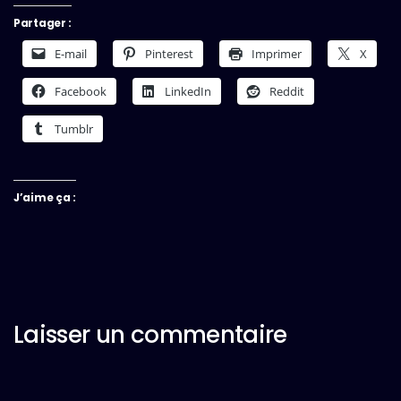
Partager :
E-mail
Pinterest
Imprimer
X
Facebook
LinkedIn
Reddit
Tumblr
J’aime ça :
Laisser un commentaire