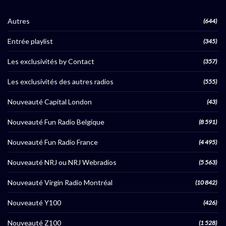
Autres
(644)
Entrée playlist
(345)
Les exclusivités by Contact
(357)
Les exclusivités des autres radios
(555)
Nouveauté Capital London
(43)
Nouveauté Fun Radio Belgique
(8 591)
Nouveauté Fun Radio France
(4 495)
Nouveauté NRJ ou NRJ Webradios
(5 563)
Nouveauté Virgin Radio Montréal
(10 842)
Nouveauté Y100
(426)
Nouveauté Z100
(1 528)