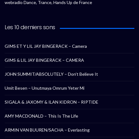
webradio Dance, Trance, Hands Up de France
Les 10 derniers sons
GIMS ET Y LIL JAY BINGERACK – Camera
GIMS & LIL JAY BINGERACK – CAMERA
JOHN SUMMIT/ABSOLUTELY – Don’t Believe It
Umit Besen – Unutmaya Omrum Yeter Mi
SIGALA & JAXOMY & ILAN KIDRON – RIPTIDE
AMY MACDONALD – This Is The Life
ARMIN VAN BUUREN/SACHA – Everlasting