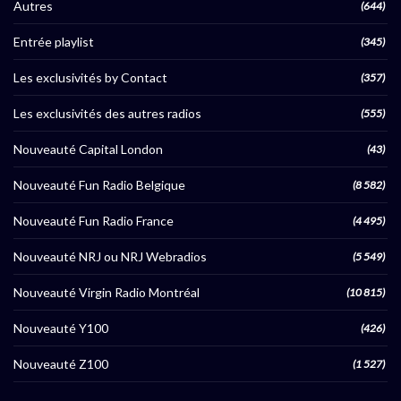
Autres
(644)
Entrée playlist
(345)
Les exclusivités by Contact
(357)
Les exclusivités des autres radios
(555)
Nouveauté Capital London
(43)
Nouveauté Fun Radio Belgique
(8 582)
Nouveauté Fun Radio France
(4 495)
Nouveauté NRJ ou NRJ Webradios
(5 549)
Nouveauté Virgin Radio Montréal
(10 815)
Nouveauté Y100
(426)
Nouveauté Z100
(1 527)