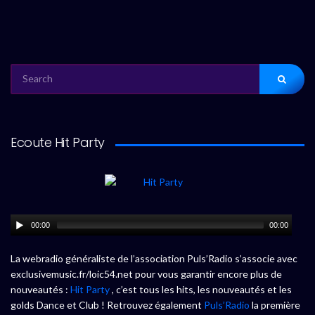
SEARCH
FOR:
Ecoute Hit Party
00:00
00:00
La webradio généraliste de l’association Puls’Radio s’associe avec
exclusivemusic.fr/loic54.net pour vous garantir encore plus de
nouveautés :
Hit Party
, c’est tous les hits, les nouveautés et les
golds Dance et Club ! Retrouvez également
Puls’Radio
la première