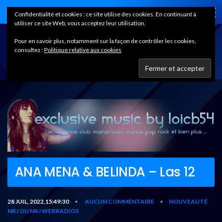
Home
Confidentialité et cookies : ce site utilise des cookies. En continuant à
utiliser ce site Web, vous acceptez leur utilisation.
Pour en savoir plus, notamment sur la façon de contrôler les cookies,
consultez :
Politique relative aux cookies
ANA MENA & BELINDA – Las 12
28 JUIL, 2022,15:49:30
AUCUN COMMENTAIRE
NOUVEAUTÉ
•
•
NRJ OU NRJ WEBRADIOS