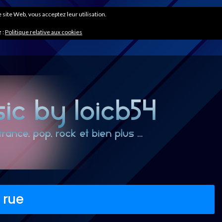
ce site Web, vous acceptez leur utilisation.
 :
Politique relative aux cookies
 rue