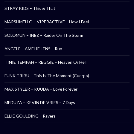
STRAY KIDS – This & That
MARSHMELLO – VIPERACTIVE – How I Feel
SOLOMUN – INEZ – Raider On The Storm
ANGELE – AMELIE LENS – Run
TINIE TEMPAH – REGGIE – Heaven Or Hell
FUNK TRIBU – This Is The Moment (Cuerpo)
MAX STYLER – KUUDA – Love Forever
MEDUZA – KEVIN DE VRIES – 7 Days
ELLIE GOULDING – Ravers