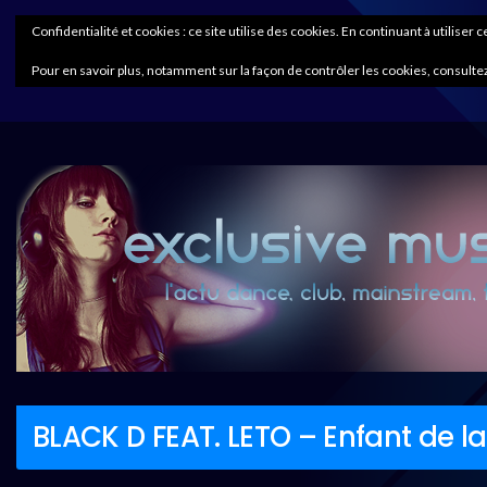
Confidentialité et cookies : ce site utilise des cookies. En continuant à utiliser 
Pour en savoir plus, notamment sur la façon de contrôler les cookies, consultez
BLACK D FEAT. LETO – Enfant de la