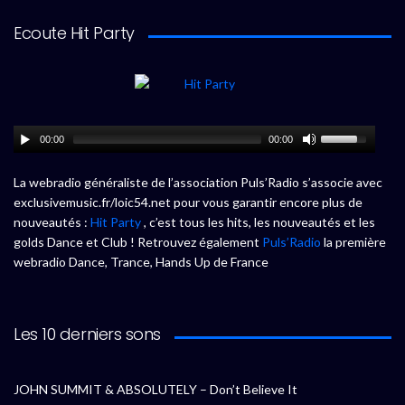
Ecoute Hit Party
00:00
00:00
La webradio généraliste de l’association Puls’Radio s’associe avec
exclusivemusic.fr/loic54.net pour vous garantir encore plus de
nouveautés :
Hit Party
, c’est tous les hits, les nouveautés et les
golds Dance et Club ! Retrouvez également
Puls’Radio
la première
webradio Dance, Trance, Hands Up de France
Les 10 derniers sons
JOHN SUMMIT & ABSOLUTELY – Don’t Believe It