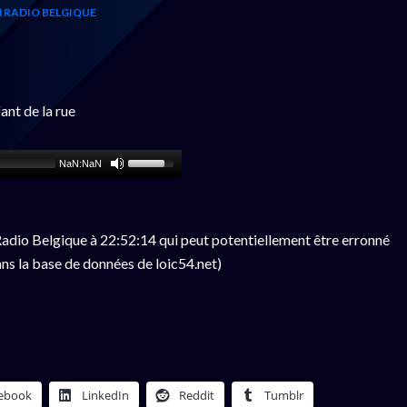
 RADIO BELGIQUE
nt de la rue
NaN:NaN
adio Belgique à 22:52:14 qui peut potentiellement être erronné
ns la base de données de loic54.net)
ebook
LinkedIn
Reddit
Tumblr