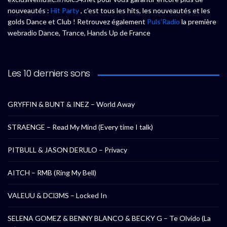
nouveautés :
Hit Party
, c’est tous les hits, les nouveautés et les
golds Dance et Club ! Retrouvez également
Puls’Radio
la première
webradio Dance, Trance, Hands Up de France
Les 10 derniers sons
GRYFFIN & BUNT & INEZ – World Away
STRAENGE – Read My Mind (Every time I talk)
PITBULL & JASON DERULO – Privacy
AITCH – RMB (Ring My Bell)
VALEUU & DCl3MS – Locked In
SELENA GOMEZ & BENNY BLANCO & BECKY G – Te Olvido (La