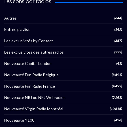
Les sons par radios
Autres
(644)
Entrée playlist
(345)
Les exclusivités by Contact
(357)
Les exclusivités des autres radios
(555)
Nouveauté Capital London
(43)
Nouveauté Fun Radio Belgique
(8 591)
Nouveauté Fun Radio France
(4 495)
Nouveauté NRJ ou NRJ Webradios
(5 563)
Nouveauté Virgin Radio Montréal
(10 815)
Nouveauté Y100
(426)