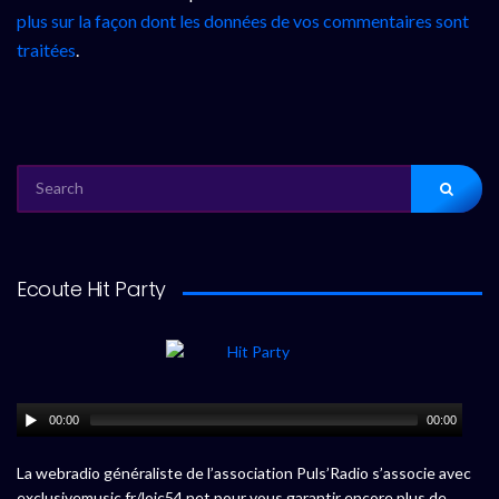
plus sur la façon dont les données de vos commentaires sont
traitées
.
SEARCH
FOR:
Ecoute Hit Party
00:00
00:00
La webradio généraliste de l’association Puls’Radio s’associe avec
exclusivemusic.fr/loic54.net pour vous garantir encore plus de