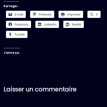
Partager :
E-mail
Pinterest
Imprimer
X
Facebook
LinkedIn
Reddit
Tumblr
J’aime ça :
Laisser un commentaire