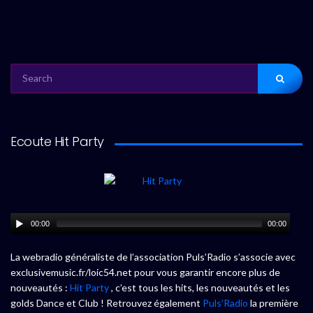
SEARCH
FOR:
Ecoute Hit Party
00:00
00:00
La webradio généraliste de l’association Puls’Radio s’associe avec
exclusivemusic.fr/loic54.net pour vous garantir encore plus de
nouveautés :
Hit Party
, c’est tous les hits, les nouveautés et les
golds Dance et Club ! Retrouvez également
Puls’Radio
la première