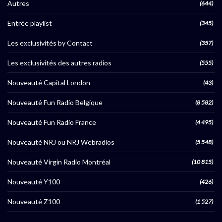
Autres
(644)
Entrée playlist
(345)
Les exclusivités by Contact
(357)
Les exclusivités des autres radios
(555)
Nouveauté Capital London
(43)
Nouveauté Fun Radio Belgique
(8 582)
Nouveauté Fun Radio France
(4 495)
Nouveauté NRJ ou NRJ Webradios
(5 548)
Nouveauté Virgin Radio Montréal
(10 815)
Nouveauté Y100
(426)
Nouveauté Z100
(1 527)