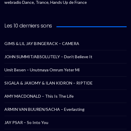
webradio Dance, Trance, Hands Up de France
Les 10 derniers sons
GIMS & LIL JAY BINGERACK – CAMERA
JOHN SUMMIT/ABSOLUTELY – Don’t Believe It
Umit Besen – Unutmaya Omrum Yeter Mi
SIGALA & JAXOMY & ILAN KIDRON – RIPTIDE
AMY MACDONALD – This Is The Life
ARMIN VAN BUUREN/SACHA – Everlasting
JAY PSAR – So Into You