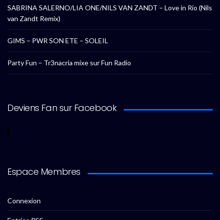
SABRINA SALERNO/LIA ONE/NILS VAN ZANDT – Love in Rio (Nils
van Zandt Remix)
GIMS – PWR SON ETE – SOLEIL
Party Fun – Tr3nacria mixe sur Fun Radio
Deviens Fan sur Facebook
Espace Membres
Connexion