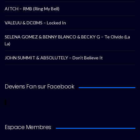
AITCH – RMB (Ring My Bell)
VALEUU & DCl3MS – Locked In
SELENA GOMEZ & BENNY BLANCO & BECKY G – Te Olvido (La
La)
JOHN SUMMIT & ABSOLUTELY – Don’t Believe It
Deviens Fan sur Facebook
Espace Membres