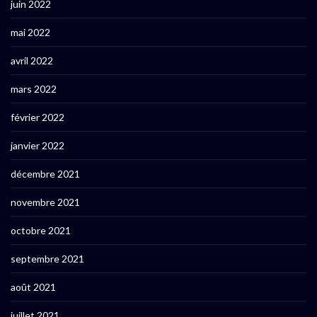
juin 2022
mai 2022
avril 2022
mars 2022
février 2022
janvier 2022
décembre 2021
novembre 2021
octobre 2021
septembre 2021
août 2021
juillet 2021