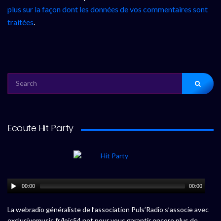
plus sur la façon dont les données de vos commentaires sont
traitées
.
SEARCH
FOR:
Ecoute Hit Party
00:00
00:00
La webradio généraliste de l’association Puls’Radio s’associe avec
exclusivemusic.fr/loic54.net pour vous garantir encore plus de