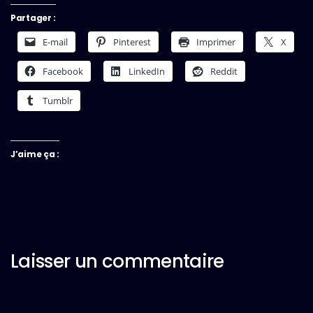
Partager :
E-mail
Pinterest
Imprimer
X
Facebook
LinkedIn
Reddit
Tumblr
J’aime ça :
Laisser un commentaire