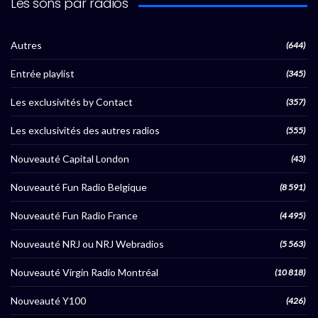
Les sons par radios
Autres
(644)
Entrée playlist
(345)
Les exclusivités by Contact
(357)
Les exclusivités des autres radios
(555)
Nouveauté Capital London
(43)
Nouveauté Fun Radio Belgique
(8 591)
Nouveauté Fun Radio France
(4 495)
Nouveauté NRJ ou NRJ Webradios
(5 563)
Nouveauté Virgin Radio Montréal
(10 818)
Nouveauté Y100
(426)