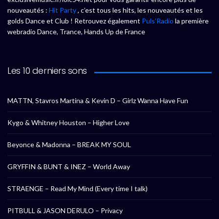
nouveautés :
Hit Party
, c’est tous les hits, les nouveautés et les
golds Dance et Club ! Retrouvez également
Puls’Radio
la première
webradio Dance, Trance, Hands Up de France
Les 10 derniers sons
MATTN, Stavros Martina & Kevin D – Girlz Wanna Have Fun
Kygo & Whitney Houston – Higher Love
Beyonce & Madonna – BREAK MY SOUL
GRYFFIN & BUNT & INEZ – World Away
STRAENGE – Read My Mind (Every time I talk)
PITBULL & JASON DERULO – Privacy