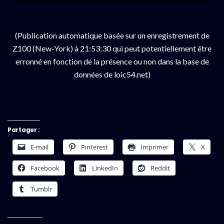
(Publication automatique basée sur un enregistrement de
Z100 (New-York) à 21:53:30 qui peut potentiellement être
erronné en fonction de la présence ou non dans la base de
données de loic54.net)
Partager :
E-mail
Pinterest
Imprimer
X
Facebook
LinkedIn
Reddit
Tumblr