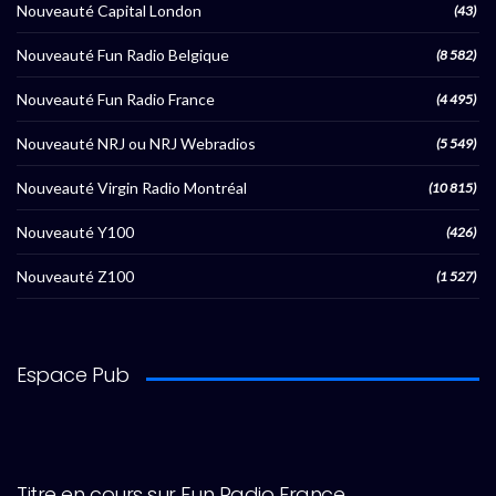
Nouveauté Capital London
(43)
Nouveauté Fun Radio Belgique
(8 582)
Nouveauté Fun Radio France
(4 495)
Nouveauté NRJ ou NRJ Webradios
(5 549)
Nouveauté Virgin Radio Montréal
(10 815)
Nouveauté Y100
(426)
Nouveauté Z100
(1 527)
Espace Pub
Titre en cours sur Fun Radio France