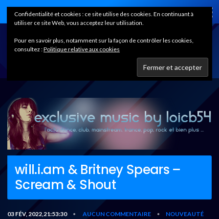
Home
Confidentialité et cookies : ce site utilise des cookies. En continuant à
utiliser ce site Web, vous acceptez leur utilisation.
Pour en savoir plus, notamment sur la façon de contrôler les cookies,
consultez :
Politique relative aux cookies
will.i.am & Britney Spears –
Scream & Shout
03 FÉV, 2022,21:53:30
AUCUN COMMENTAIRE
NOUVEAUTÉ
•
•