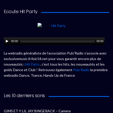
Ecoute Hit Party
00:00
00:00
La webradio généraliste de l’association Puls’Radio s’associe avec
exclusivemusic.fr/loic54.net pour vous garantir encore plus de
nouveautés :
Hit Party
, c’est tous les hits, les nouveautés et les
golds Dance et Club ! Retrouvez également
Puls’Radio
la première
webradio Dance, Trance, Hands Up de France
Les 10 derniers sons
GIMS ET Y LIL JAY BINGERACK – Camera