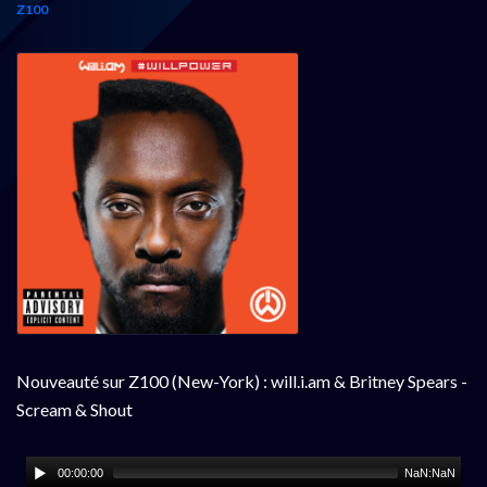
Z100
Nouveauté sur Z100 (New-York) : will.i.am & Britney Spears -
Scream & Shout
00:00:00
NaN:NaN