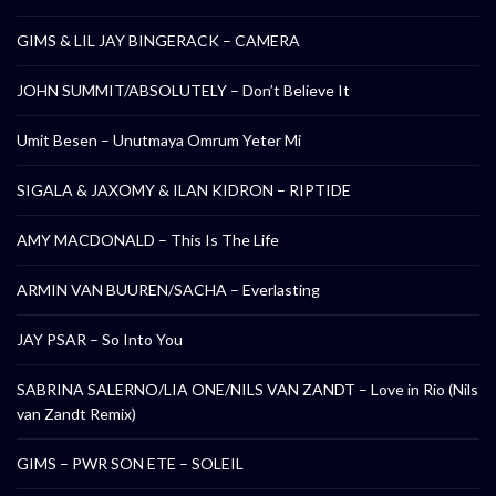
GIMS & LIL JAY BINGERACK – CAMERA
JOHN SUMMIT/ABSOLUTELY – Don’t Believe It
Umit Besen – Unutmaya Omrum Yeter Mi
SIGALA & JAXOMY & ILAN KIDRON – RIPTIDE
AMY MACDONALD – This Is The Life
ARMIN VAN BUUREN/SACHA – Everlasting
JAY PSAR – So Into You
SABRINA SALERNO/LIA ONE/NILS VAN ZANDT – Love in Rio (Nils
van Zandt Remix)
GIMS – PWR SON ETE – SOLEIL