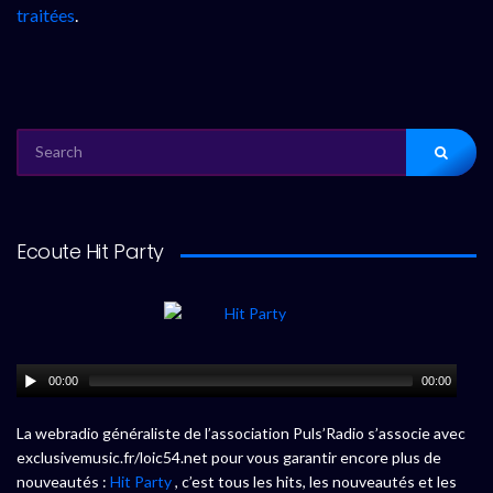
traitées
.
SEARCH
FOR:
Ecoute Hit Party
00:00
00:00
La webradio généraliste de l’association Puls’Radio s’associe avec
exclusivemusic.fr/loic54.net pour vous garantir encore plus de
nouveautés :
Hit Party
, c’est tous les hits, les nouveautés et les