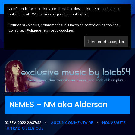
Home
Confidentialité et cookies : ce site utilise des cookies. En continuant à
utiliser ce site Web, vous acceptez leur utilisation.
Pour en savoir plus, notamment sur la façon de contrôler les cookies,
consultez :
Politique relative aux cookies
NEMES – NM aka Alderson
03 FÉV, 2022,22:37:52
AUCUN COMMENTAIRE
NOUVEAUTÉ
•
•
FUN RADIO BELGIQUE