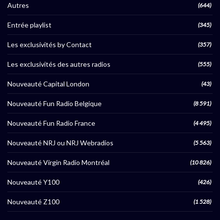
Autres
(644)
Entrée playlist
(345)
Les exclusivités by Contact
(357)
Les exclusivités des autres radios
(555)
Nouveauté Capital London
(43)
Nouveauté Fun Radio Belgique
(8 591)
Nouveauté Fun Radio France
(4 495)
Nouveauté NRJ ou NRJ Webradios
(5 563)
Nouveauté Virgin Radio Montréal
(10 826)
Nouveauté Y100
(426)
Nouveauté Z100
(1 528)