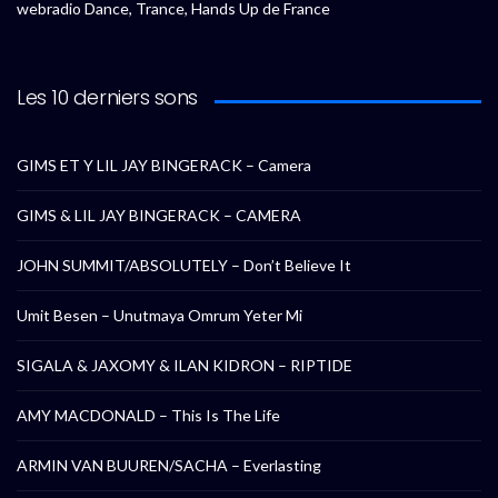
webradio Dance, Trance, Hands Up de France
Les 10 derniers sons
GIMS ET Y LIL JAY BINGERACK – Camera
GIMS & LIL JAY BINGERACK – CAMERA
JOHN SUMMIT/ABSOLUTELY – Don’t Believe It
Umit Besen – Unutmaya Omrum Yeter Mi
SIGALA & JAXOMY & ILAN KIDRON – RIPTIDE
AMY MACDONALD – This Is The Life
ARMIN VAN BUUREN/SACHA – Everlasting