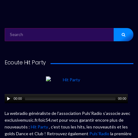
SEARCH
FOR:
Ecoute Hit Party
00:00
00:00
La webradio généraliste de l’association Puls’Radio s’associe avec
exclusivemusic.fr/loic54.net pour vous garantir encore plus de
nouveautés :
Hit Party
, c’est tous les hits, les nouveautés et les
golds Dance et Club ! Retrouvez également
Puls’Radio
la première