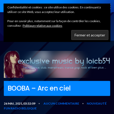
Home
Confidentialité et cookies : ce site utilise des cookies. En continuant à
utiliser ce site Web, vous acceptez leur utilisation.
Pour en savoir plus, notamment sur la façon de contrôler les cookies,
consultez :
Politique relative aux cookies
BOOBA – Arc en ciel
26 MAI, 2021,03:32:09
AUCUN COMMENTAIRE
NOUVEAUTÉ
•
•
FUN RADIO BELGIQUE