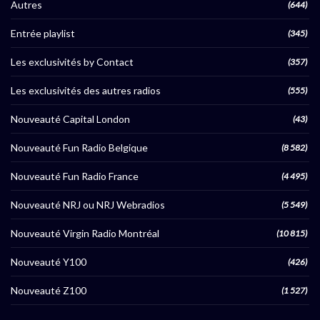
Autres
(644)
Entrée playlist
(345)
Les exclusivités by Contact
(357)
Les exclusivités des autres radios
(555)
Nouveauté Capital London
(43)
Nouveauté Fun Radio Belgique
(8 582)
Nouveauté Fun Radio France
(4 495)
Nouveauté NRJ ou NRJ Webradios
(5 549)
Nouveauté Virgin Radio Montréal
(10 815)
Nouveauté Y100
(426)
Nouveauté Z100
(1 527)