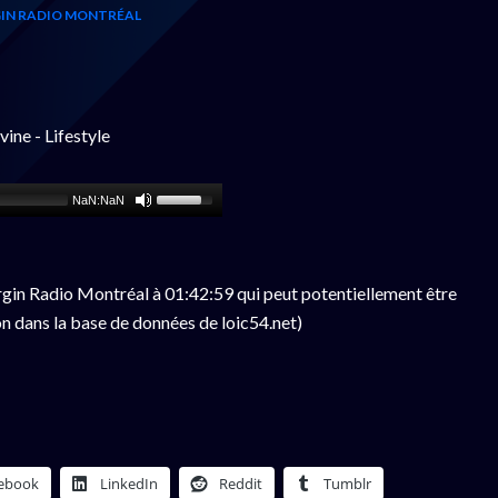
IN RADIO MONTRÉAL
ine - Lifestyle
NaN:NaN
gin Radio Montréal à 01:42:59 qui peut potentiellement être
n dans la base de données de loic54.net)
ebook
LinkedIn
Reddit
Tumblr