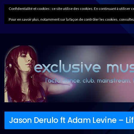
Confidentialité et cookies : ce site utilise des cookies. En continuant à utiliser 
Pour en savoir plus, notamment sur la façon de contrôler les cookies, consultez
Jason Derulo ft Adam Levine – Lif