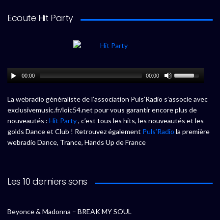
Ecoute Hit Party
00:00
00:00
La webradio généraliste de l’association Puls’Radio s’associe avec
exclusivemusic.fr/loic54.net pour vous garantir encore plus de
nouveautés :
Hit Party
, c’est tous les hits, les nouveautés et les
golds Dance et Club ! Retrouvez également
Puls’Radio
la première
webradio Dance, Trance, Hands Up de France
Les 10 derniers sons
Beyonce & Madonna – BREAK MY SOUL