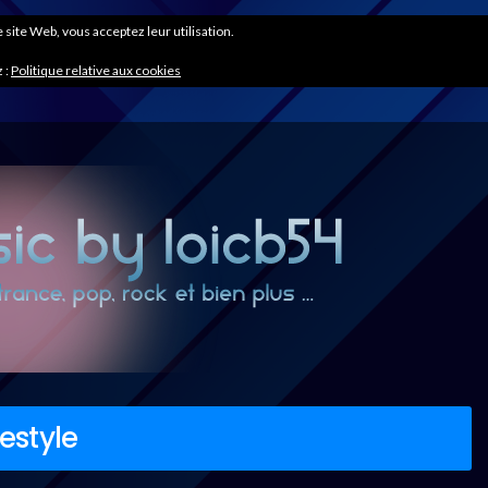
ce site Web, vous acceptez leur utilisation.
 :
Politique relative aux cookies
estyle