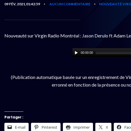
09 FÉV, 2021,01:42:59
AUCUN COMMENTAIRE
NOUVEAUTÉ VIRG
•
•
Nouveauté sur Virgin Radio Montréal : Jason Derulo ft Adam Lev
00:00:00
(Publication automatique basée sur un enregistrement de Vir
erronné en fonction de la présence ou no
Partager :
E-mail
Pinterest
Imprimer
X
Fac