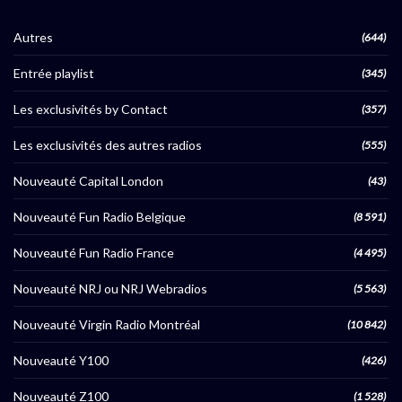
Autres
(644)
Entrée playlist
(345)
Les exclusivités by Contact
(357)
Les exclusivités des autres radios
(555)
Nouveauté Capital London
(43)
Nouveauté Fun Radio Belgique
(8 591)
Nouveauté Fun Radio France
(4 495)
Nouveauté NRJ ou NRJ Webradios
(5 563)
Nouveauté Virgin Radio Montréal
(10 842)
Nouveauté Y100
(426)
Nouveauté Z100
(1 528)