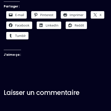
Partager :
E-mail
Pinterest
Imprimer
X
Facebook
LinkedIn
Reddit
Tumblr
J’aime ça :
Laisser un commentaire