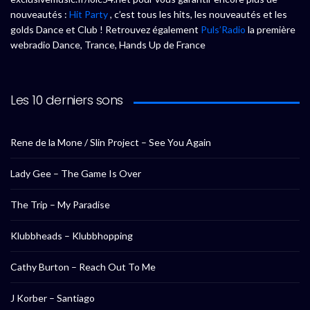
nouveautés :
Hit Party
, c’est tous les hits, les nouveautés et les
golds Dance et Club ! Retrouvez également
Puls’Radio
la première
webradio Dance, Trance, Hands Up de France
Les 10 derniers sons
Rene de la Mone / Slin Project – See You Again
Lady Gee – The Game Is Over
The Trip – My Paradise
Klubbheads – Klubbhopping
Cathy Burton – Reach Out To Me
J Korber – Santiago