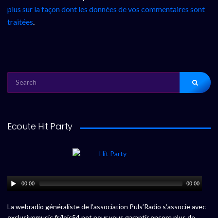
plus sur la façon dont les données de vos commentaires sont
traitées
.
SEARCH
FOR:
Ecoute Hit Party
00:00
00:00
La webradio généraliste de l’association Puls’Radio s’associe avec
exclusivemusic.fr/loic54.net pour vous garantir encore plus de