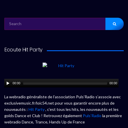
SEARCH
FOR:
Ecoute Hit Party
00:00
00:00
La webradio généraliste de l’association Puls’Radio s’associe avec
exclusivemusic.fr/loic54.net pour vous garantir encore plus de
nouveautés :
Hit Party
, c’est tous les hits, les nouveautés et les
golds Dance et Club ! Retrouvez également
Puls’Radio
la première
webradio Dance, Trance, Hands Up de France