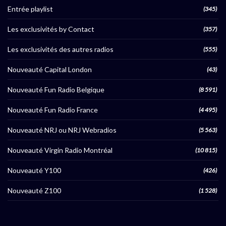
Entrée playlist
(345)
Les exclusivités by Contact
(357)
Les exclusivités des autres radios
(555)
Nouveauté Capital London
(43)
Nouveauté Fun Radio Belgique
(8 591)
Nouveauté Fun Radio France
(4 495)
Nouveauté NRJ ou NRJ Webradios
(5 563)
Nouveauté Virgin Radio Montréal
(10 815)
Nouveauté Y100
(426)
Nouveauté Z100
(1 528)