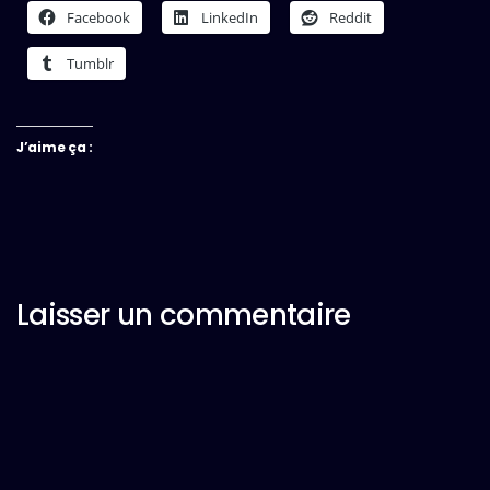
Facebook
LinkedIn
Reddit
Tumblr
J’aime ça :
Laisser un commentaire