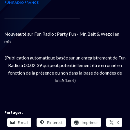
FUN RADIO FRANCE
Nouveauté sur Fun Radio : Party Fun - Mr. Belt & Wezol en
mix
(Publication automatique basée sur un enregistrement de Fun
Radio à 00:02:39 qui peut potentiellement être erronné en
fonction de la présence ou non dans la base de données de
loic54.net)
Partager :
E-mail
Pinterest
Imprimer
X