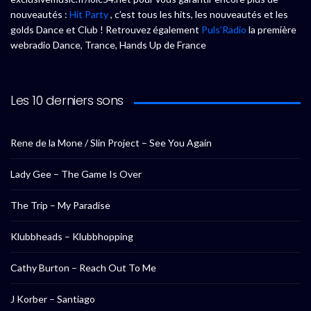
nouveautés :
Hit Party
, c’est tous les hits, les nouveautés et les
golds Dance et Club ! Retrouvez également
Puls’Radio
la première
webradio Dance, Trance, Hands Up de France
Les 10 derniers sons
Rene de la Mone / Slin Project – See You Again
Lady Gee – The Game Is Over
The Trip – My Paradise
Klubbheads – Klubbhopping
Cathy Burton – Reach Out To Me
J Korber – Santiago