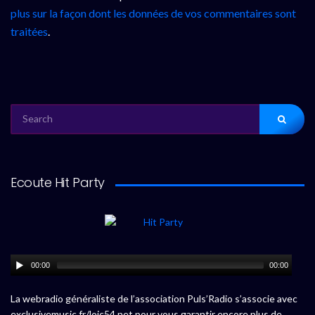
plus sur la façon dont les données de vos commentaires sont
traitées
.
SEARCH
FOR:
Ecoute Hit Party
00:00
00:00
La webradio généraliste de l’association Puls’Radio s’associe avec
exclusivemusic.fr/loic54.net pour vous garantir encore plus de