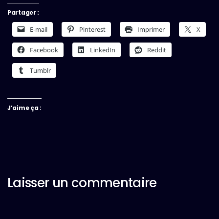
Partager :
E-mail
Pinterest
Imprimer
X
Facebook
LinkedIn
Reddit
Tumblr
J’aime ça :
Laisser un commentaire