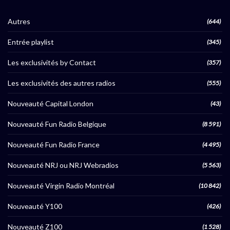
Autres
(644)
Entrée playlist
(345)
Les exclusivités by Contact
(357)
Les exclusivités des autres radios
(555)
Nouveauté Capital London
(43)
Nouveauté Fun Radio Belgique
(8 591)
Nouveauté Fun Radio France
(4 495)
Nouveauté NRJ ou NRJ Webradios
(5 563)
Nouveauté Virgin Radio Montréal
(10 842)
Nouveauté Y100
(426)
Nouveauté Z100
(1 528)