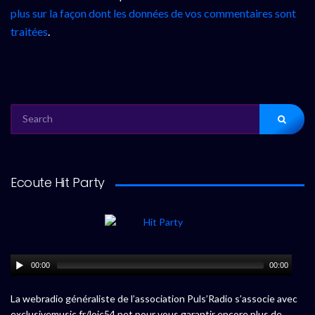
plus sur la façon dont les données de vos commentaires sont
traitées
.
SEARCH
FOR:
Ecoute Hit Party
00:00
00:00
La webradio généraliste de l’association Puls’Radio s’associe avec
exclusivemusic.fr/loic54.net pour vous garantir encore plus de