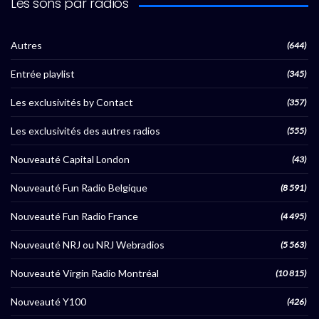
Les sons par radios
Autres
(644)
Entrée playlist
(345)
Les exclusivités by Contact
(357)
Les exclusivités des autres radios
(555)
Nouveauté Capital London
(43)
Nouveauté Fun Radio Belgique
(8 591)
Nouveauté Fun Radio France
(4 495)
Nouveauté NRJ ou NRJ Webradios
(5 563)
Nouveauté Virgin Radio Montréal
(10 815)
Nouveauté Y100
(426)