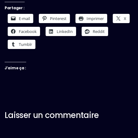
Partager :
E-mail
Pinterest
Imprimer
X
Facebook
LinkedIn
Reddit
Tumblr
J’aime ça :
Laisser un commentaire