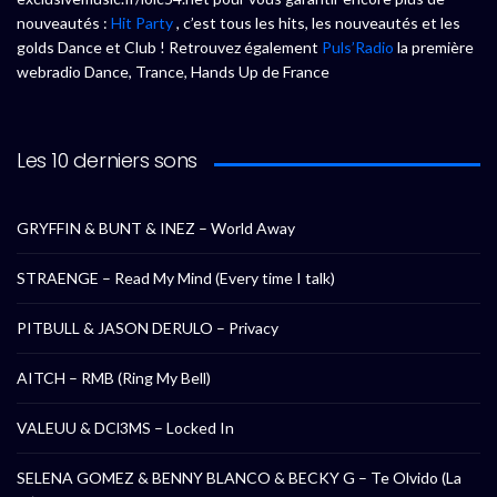
nouveautés :
Hit Party
, c’est tous les hits, les nouveautés et les
golds Dance et Club ! Retrouvez également
Puls’Radio
la première
webradio Dance, Trance, Hands Up de France
Les 10 derniers sons
GRYFFIN & BUNT & INEZ – World Away
STRAENGE – Read My Mind (Every time I talk)
PITBULL & JASON DERULO – Privacy
AITCH – RMB (Ring My Bell)
VALEUU & DCl3MS – Locked In
SELENA GOMEZ & BENNY BLANCO & BECKY G – Te Olvido (La