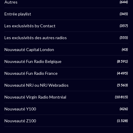
Autres
(644)
Entrée playlist
(345)
Les exclusivités by Contact
(357)
Les exclusivités des autres radios
(555)
Nouveauté Capital London
(43)
Nouveauté Fun Radio Belgique
(8 591)
Nouveauté Fun Radio France
(4 495)
Nouveauté NRJ ou NRJ Webradios
(5 563)
Nouveauté Virgin Radio Montréal
(10 815)
Nouveauté Y100
(426)
Nouveauté Z100
(1 528)