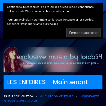
Home
Confidentialité et cookies : ce site utilise des cookies. En continuant à
utiliser ce site Web, vous acceptez leur utilisation.
Pour en savoir plus, notamment sur la façon de contrôler les cookies,
consultez :
Politique relative aux cookies
LES ENFOIRES – Maintenant
23 JAN, 2021,09:57:06
AUCUN COMMENTAIRE
NOUVEAUTÉ
•
•
NRJ OU NRJ WEBRADIOS