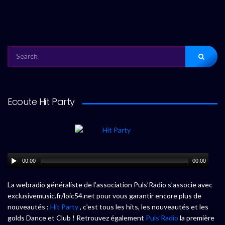
SEARCH
FOR:
Ecoute Hit Party
00:00
00:00
La webradio généraliste de l’association Puls’Radio s’associe avec
exclusivemusic.fr/loic54.net pour vous garantir encore plus de
nouveautés :
Hit Party
, c’est tous les hits, les nouveautés et les
golds Dance et Club ! Retrouvez également
Puls’Radio
la première