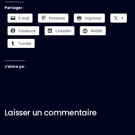
Partager :
E-mail
Pinterest
Imprimer
X
Facebook
LinkedIn
Reddit
Tumblr
J’aime ça :
Laisser un commentaire