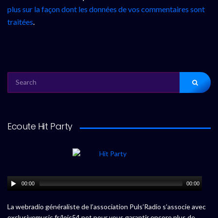
plus sur la façon dont les données de vos commentaires sont
traitées
.
SEARCH
FOR:
Ecoute Hit Party
00:00
00:00
La webradio généraliste de l’association Puls’Radio s’associe avec
exclusivemusic.fr/loic54.net pour vous garantir encore plus de