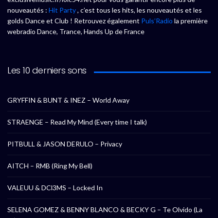
nouveautés :
Hit Party
, c’est tous les hits, les nouveautés et les
golds Dance et Club ! Retrouvez également
Puls’Radio
la première
webradio Dance, Trance, Hands Up de France
Les 10 derniers sons
GRYFFIN & BUNT & INEZ – World Away
STRAENGE – Read My Mind (Every time I talk)
PITBULL & JASON DERULO – Privacy
AITCH – RMB (Ring My Bell)
VALEUU & DCl3MS – Locked In
SELENA GOMEZ & BENNY BLANCO & BECKY G – Te Olvido (La