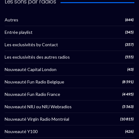
Les sons par radios
Autres
(644)
Entrée playlist
(345)
Les exclusivités by Contact
(357)
Les exclusivités des autres radios
(555)
Nouveauté Capital London
(43)
Nouveauté Fun Radio Belgique
(8 591)
Nouveauté Fun Radio France
(4 495)
Nouveauté NRJ ou NRJ Webradios
(5 563)
Nouveauté Virgin Radio Montréal
(10 815)
Nouveauté Y100
(426)