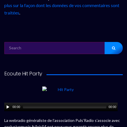
plus sur la façon dont les données de vos commentaires sont
traitées
.
SEARCH
FOR:
Ecoute Hit Party
00:00
00:00
La webradio généraliste de l’association Puls’Radio s’associe avec
exclusivemusic.fr/loic54.net pour vous garantir encore plus de