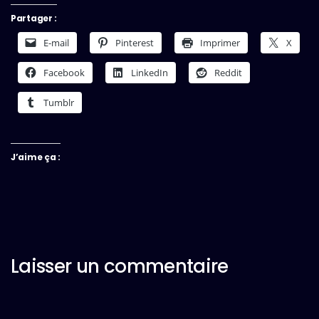
Partager :
E-mail
Pinterest
Imprimer
X
Facebook
LinkedIn
Reddit
Tumblr
J’aime ça :
Laisser un commentaire