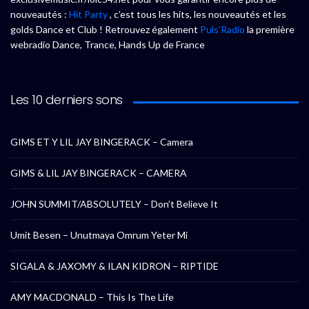
nouveautés :
Hit Party
, c’est tous les hits, les nouveautés et les
golds Dance et Club ! Retrouvez également
Puls’Radio
la première
webradio Dance, Trance, Hands Up de France
Les 10 derniers sons
GIMS ET Y LIL JAY BINGERACK – Camera
GIMS & LIL JAY BINGERACK – CAMERA
JOHN SUMMIT/ABSOLUTELY – Don’t Believe It
Umit Besen – Unutmaya Omrum Yeter Mi
SIGALA & JAXOMY & ILAN KIDRON – RIPTIDE
AMY MACDONALD – This Is The Life