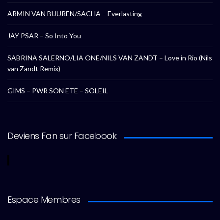
ARMIN VAN BUUREN/SACHA – Everlasting
JAY PSAR – So Into You
SABRINA SALERNO/LIA ONE/NILS VAN ZANDT – Love in Rio (Nils
van Zandt Remix)
GIMS – PWR SON ETE – SOLEIL
Deviens Fan sur Facebook
Espace Membres