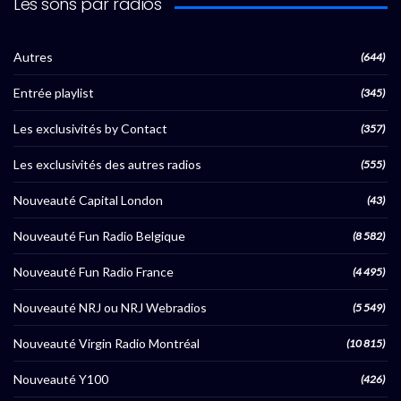
Les sons par radios
Autres
(644)
Entrée playlist
(345)
Les exclusivités by Contact
(357)
Les exclusivités des autres radios
(555)
Nouveauté Capital London
(43)
Nouveauté Fun Radio Belgique
(8 582)
Nouveauté Fun Radio France
(4 495)
Nouveauté NRJ ou NRJ Webradios
(5 549)
Nouveauté Virgin Radio Montréal
(10 815)
Nouveauté Y100
(426)