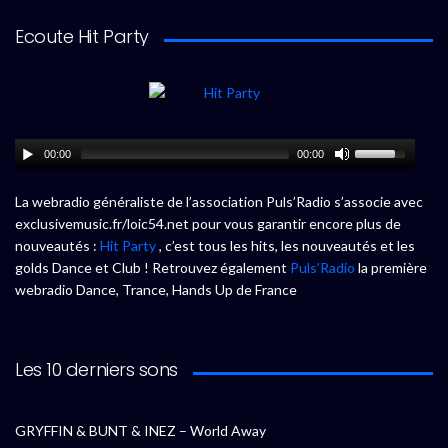
Ecoute Hit Party
00:00
00:00
La webradio généraliste de l’association Puls’Radio s’associe avec
exclusivemusic.fr/loic54.net pour vous garantir encore plus de
nouveautés :
Hit Party
, c’est tous les hits, les nouveautés et les
golds Dance et Club ! Retrouvez également
Puls’Radio
la première
webradio Dance, Trance, Hands Up de France
Les 10 derniers sons
GRYFFIN & BUNT & INEZ – World Away