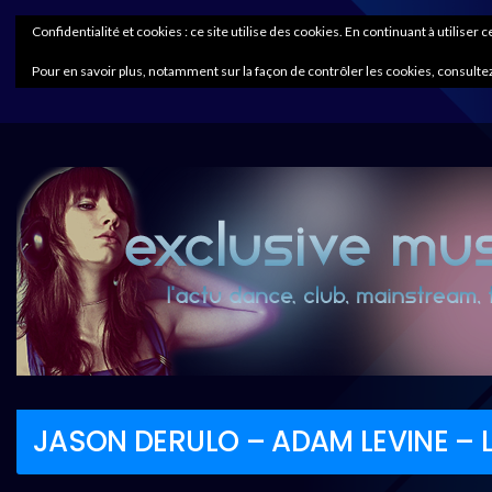
Confidentialité et cookies : ce site utilise des cookies. En continuant à utiliser 
Pour en savoir plus, notamment sur la façon de contrôler les cookies, consultez
JASON DERULO – ADAM LEVINE – Li