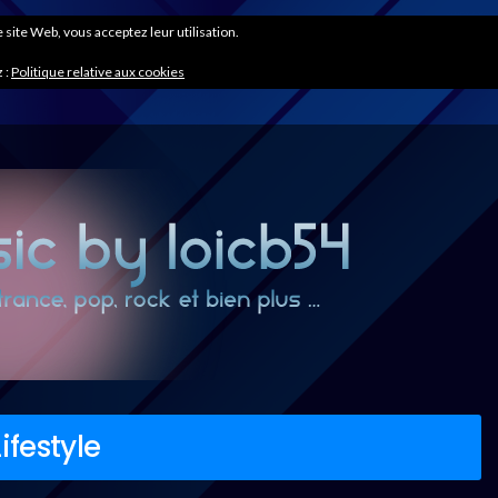
ce site Web, vous acceptez leur utilisation.
 :
Politique relative aux cookies
festyle