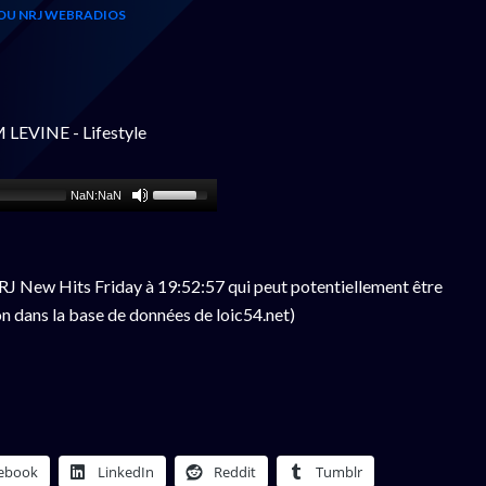
OU NRJ WEBRADIOS
LEVINE - Lifestyle
NaN:NaN
J New Hits Friday à 19:52:57 qui peut potentiellement être
n dans la base de données de loic54.net)
ebook
LinkedIn
Reddit
Tumblr