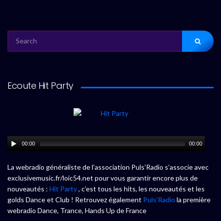
SEARCH
FOR:
Ecoute Hit Party
00:00
00:00
La webradio généraliste de l’association Puls’Radio s’associe avec
exclusivemusic.fr/loic54.net pour vous garantir encore plus de
nouveautés :
Hit Party
, c’est tous les hits, les nouveautés et les
golds Dance et Club ! Retrouvez également
Puls’Radio
la première
webradio Dance, Trance, Hands Up de France