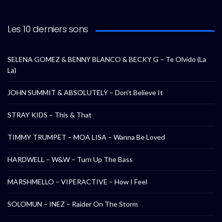
Les 10 derniers sons
SELENA GOMEZ & BENNY BLANCO & BECKY G – Te Olvido (La
La)
JOHN SUMMIT & ABSOLUTELY – Don’t Believe It
STRAY KIDS – This & That
TIMMY TRUMPET – MOA LISA – Wanna Be Loved
HARDWELL – W&W – Turn Up The Bass
MARSHMELLO – VIPERACTIVE – How I Feel
SOLOMUN – INEZ – Raider On The Storm