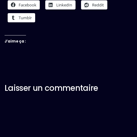
Facebook
LinkedIn
Reddit
Tumblr
J’aime ça :
Laisser un commentaire