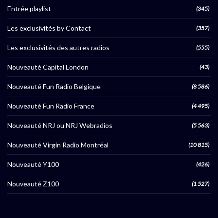
Entrée playlist
(345)
Les exclusivités by Contact
(357)
Les exclusivités des autres radios
(555)
Nouveauté Capital London
(43)
Nouveauté Fun Radio Belgique
(8 586)
Nouveauté Fun Radio France
(4 495)
Nouveauté NRJ ou NRJ Webradios
(5 563)
Nouveauté Virgin Radio Montréal
(10 815)
Nouveauté Y100
(426)
Nouveauté Z100
(1 527)