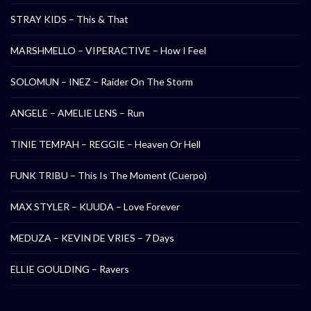
STRAY KIDS – This & That
MARSHMELLO – VIPERACTIVE – How I Feel
SOLOMUN – INEZ – Raider On The Storm
ANGELE – AMELIE LENS – Run
TINIE TEMPAH – REGGIE – Heaven Or Hell
FUNK TRIBU – This Is The Moment (Cuerpo)
MAX STYLER – KUUDA – Love Forever
MEDUZA – KEVIN DE VRIES – 7 Days
ELLIE GOULDING – Ravers