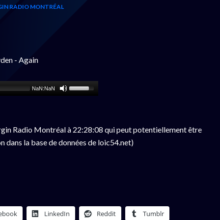
GIN RADIO MONTRÉAL
yden - Again
NaN:NaN
gin Radio Montréal à 22:28:08 qui peut potentiellement être
n dans la base de données de loic54.net)
ebook
LinkedIn
Reddit
Tumblr