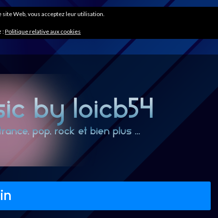
ce site Web, vous acceptez leur utilisation.
 :
Politique relative aux cookies
in