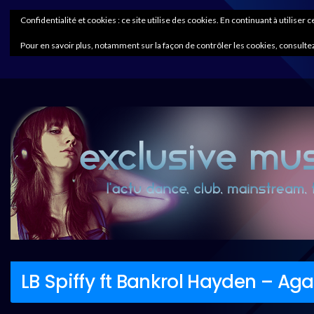
Confidentialité et cookies : ce site utilise des cookies. En continuant à utiliser 
Pour en savoir plus, notamment sur la façon de contrôler les cookies, consultez
LB Spiffy ft Bankrol Hayden – Aga