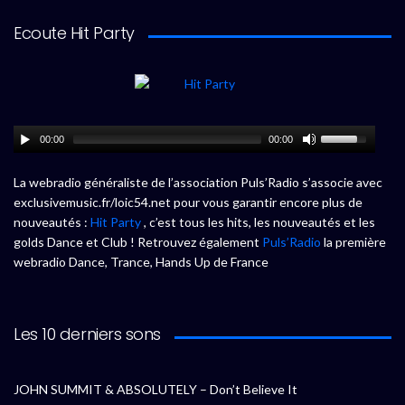
Ecoute Hit Party
00:00
00:00
La webradio généraliste de l’association Puls’Radio s’associe avec
exclusivemusic.fr/loic54.net pour vous garantir encore plus de
nouveautés :
Hit Party
, c’est tous les hits, les nouveautés et les
golds Dance et Club ! Retrouvez également
Puls’Radio
la première
webradio Dance, Trance, Hands Up de France
Les 10 derniers sons
JOHN SUMMIT & ABSOLUTELY – Don’t Believe It