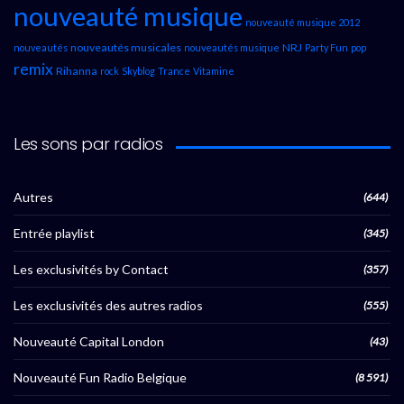
nouveauté musique
nouveauté musique 2012
nouveautés musicales
NRJ
nouveautés
nouveautés musique
Party Fun
pop
remix
Rihanna
rock
Skyblog
Trance
Vitamine
Les sons par radios
Autres
(644)
Entrée playlist
(345)
Les exclusivités by Contact
(357)
Les exclusivités des autres radios
(555)
Nouveauté Capital London
(43)
Nouveauté Fun Radio Belgique
(8 591)