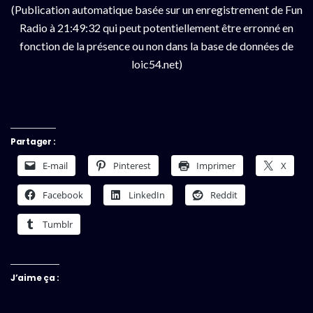
(Publication automatique basée sur un enregistrement de Fun
Radio à 21:49:32 qui peut potentiellement être erronné en
fonction de la présence ou non dans la base de données de
loic54.net)
Partager :
E-mail
Pinterest
Imprimer
X
Facebook
LinkedIn
Reddit
Tumblr
J’aime ça :