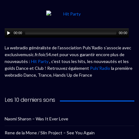
00:00
00:00
La webradio généraliste de l’association Puls’Radio s’associe avec
exclusivemusic.fr/loic54.net pour vous garantir encore plus de
nouveautés :
Hit Party
, c’est tous les hits, les nouveautés et les
golds Dance et Club ! Retrouvez également
Puls’Radio
la première
webradio Dance, Trance, Hands Up de France
Les 10 derniers sons
Naomi Sharon – Was It Ever Love
Rene de la Mone / Slin Project – See You Again