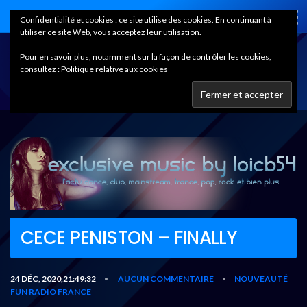
Home
Confidentialité et cookies : ce site utilise des cookies. En continuant à
utiliser ce site Web, vous acceptez leur utilisation.
Pour en savoir plus, notamment sur la façon de contrôler les cookies,
consultez :
Politique relative aux cookies
CECE PENISTON – FINALLY
24 DÉC, 2020,21:49:32
AUCUN COMMENTAIRE
NOUVEAUTÉ
•
•
FUN RADIO FRANCE