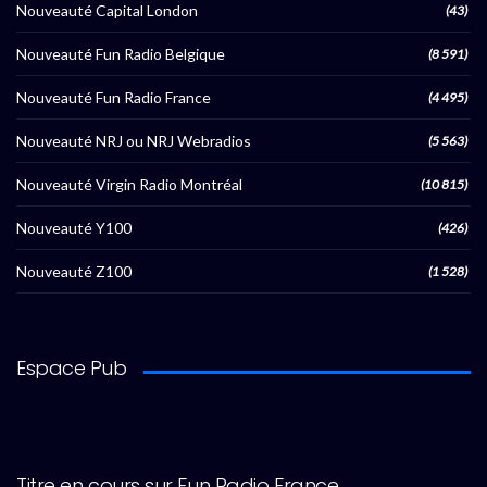
Nouveauté Capital London
(43)
Nouveauté Fun Radio Belgique
(8 591)
Nouveauté Fun Radio France
(4 495)
Nouveauté NRJ ou NRJ Webradios
(5 563)
Nouveauté Virgin Radio Montréal
(10 815)
Nouveauté Y100
(426)
Nouveauté Z100
(1 528)
Espace Pub
Titre en cours sur Fun Radio France