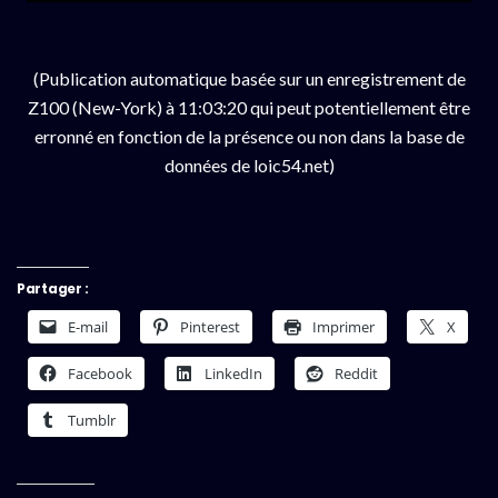
(Publication automatique basée sur un enregistrement de
Z100 (New-York) à 11:03:20 qui peut potentiellement être
erronné en fonction de la présence ou non dans la base de
données de loic54.net)
Partager :
E-mail
Pinterest
Imprimer
X
Facebook
LinkedIn
Reddit
Tumblr