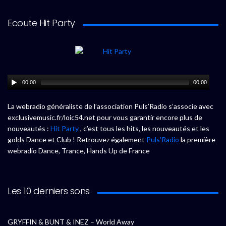
Ecoute Hit Party
00:00
00:00
La webradio généraliste de l’association Puls’Radio s’associe avec
exclusivemusic.fr/loic54.net pour vous garantir encore plus de
nouveautés :
Hit Party
, c’est tous les hits, les nouveautés et les
golds Dance et Club ! Retrouvez également
Puls’Radio
la première
webradio Dance, Trance, Hands Up de France
Les 10 derniers sons
GRYFFIN & BUNT & INEZ – World Away