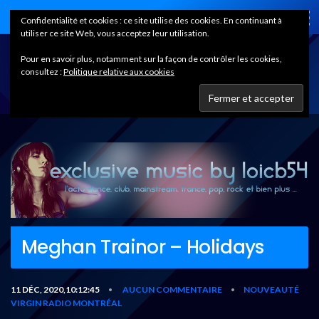
Home
Confidentialité et cookies : ce site utilise des cookies. En continuant à
utiliser ce site Web, vous acceptez leur utilisation.
Pour en savoir plus, notamment sur la façon de contrôler les cookies,
consultez :
Politique relative aux cookies
Meghan Trainor – Holidays
11 DÉC, 2020,10:12:45
AUCUN COMMENTAIRE
NOUVEAUTÉ
•
•
VIRGIN RADIO MONTRÉAL