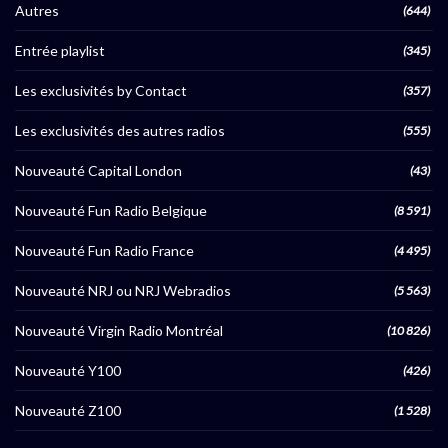
Autres
(644)
Entrée playlist
(345)
Les exclusivités by Contact
(357)
Les exclusivités des autres radios
(555)
Nouveauté Capital London
(43)
Nouveauté Fun Radio Belgique
(8 591)
Nouveauté Fun Radio France
(4 495)
Nouveauté NRJ ou NRJ Webradios
(5 563)
Nouveauté Virgin Radio Montréal
(10 826)
Nouveauté Y100
(426)
Nouveauté Z100
(1 528)