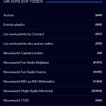
Les sons par radios
Autres
(644)
Entrée playlist
(345)
Les exclusivités by Contact
(357)
Les exclusivités des autres radios
(555)
Nouveauté Capital London
(43)
Nouveauté Fun Radio Belgique
(8 591)
Nouveauté Fun Radio France
(4 495)
Nouveauté NRJ ou NRJ Webradios
(5 563)
Nouveauté Virgin Radio Montréal
(10 816)
Nouveauté Y100
(426)