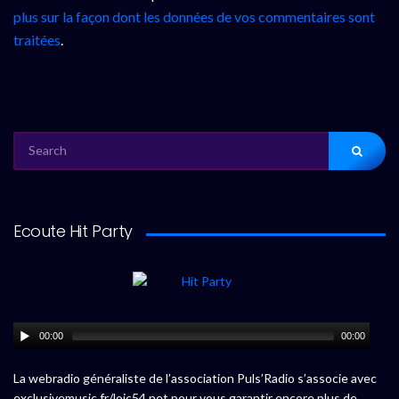
plus sur la façon dont les données de vos commentaires sont
traitées
.
SEARCH
FOR:
Ecoute Hit Party
00:00
00:00
La webradio généraliste de l’association Puls’Radio s’associe avec
exclusivemusic.fr/loic54.net pour vous garantir encore plus de