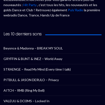
nouveautés :
Hit Party
, c’est tous les hits, les nouveautés et les
golds Dance et Club ! Retrouvez également
Puls’Radio
la première
webradio Dance, Trance, Hands Up de France
Les 10 derniers sons
Beyonce & Madonna – BREAK MY SOUL
GRYFFIN & BUNT & INEZ – World Away
STRAENGE – Read My Mind (Every time I talk)
PITBULL & JASON DERULO – Privacy
AITCH – RMB (Ring My Bell)
VALEUU & DCl3MS – Locked In