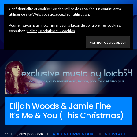
Home
Confidentialité et cookies : ce site utilise des cookies. En continuant à
utiliser ce site Web, vous acceptez leur utilisation.
Pour en savoir plus, notamment sur la façon de contrôler les cookies,
consultez :
Politique relative aux cookies
Elijah Woods & Jamie Fine –
It’s Me & You (This Christmas)
11 DÉC, 2020,22:33:24
AUCUN COMMENTAIRE
NOUVEAUTÉ
•
•