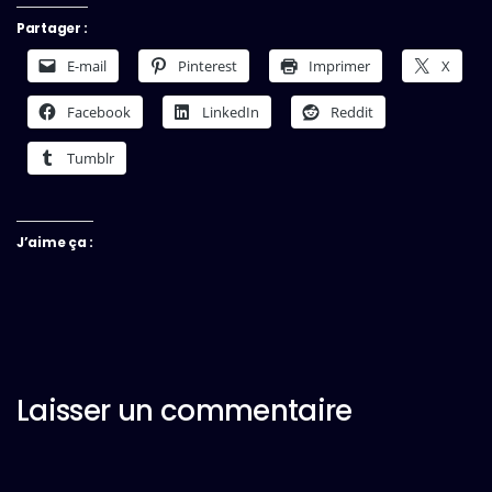
Partager :
E-mail
Pinterest
Imprimer
X
Facebook
LinkedIn
Reddit
Tumblr
J’aime ça :
Laisser un commentaire