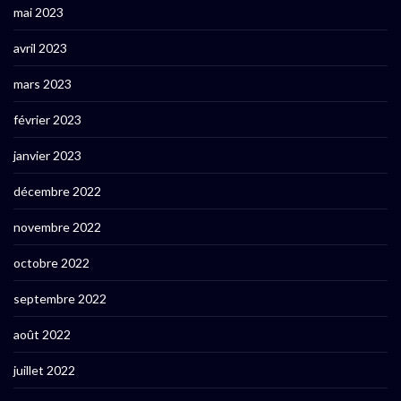
mai 2023
avril 2023
mars 2023
février 2023
janvier 2023
décembre 2022
novembre 2022
octobre 2022
septembre 2022
août 2022
juillet 2022