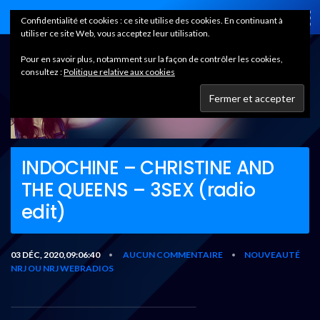
Home
Confidentialité et cookies : ce site utilise des cookies. En continuant à
utiliser ce site Web, vous acceptez leur utilisation.
Pour en savoir plus, notamment sur la façon de contrôler les cookies,
consultez :
Politique relative aux cookies
INDOCHINE – CHRISTINE AND
THE QUEENS – 3SEX (radio
edit)
03 DÉC, 2020,09:06:40
AUCUN COMMENTAIRE
NOUVEAUTÉ
•
•
NRJ OU NRJ WEBRADIOS