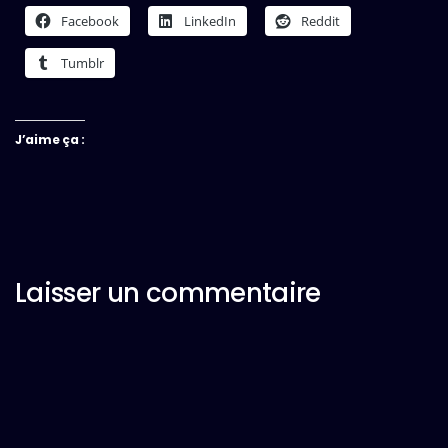
Facebook
LinkedIn
Reddit
Tumblr
J’aime ça :
Laisser un commentaire