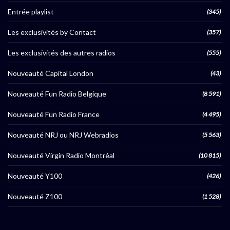
Entrée playlist
(345)
Les exclusivités by Contact
(357)
Les exclusivités des autres radios
(555)
Nouveauté Capital London
(43)
Nouveauté Fun Radio Belgique
(8 591)
Nouveauté Fun Radio France
(4 495)
Nouveauté NRJ ou NRJ Webradios
(5 563)
Nouveauté Virgin Radio Montréal
(10 815)
Nouveauté Y100
(426)
Nouveauté Z100
(1 528)