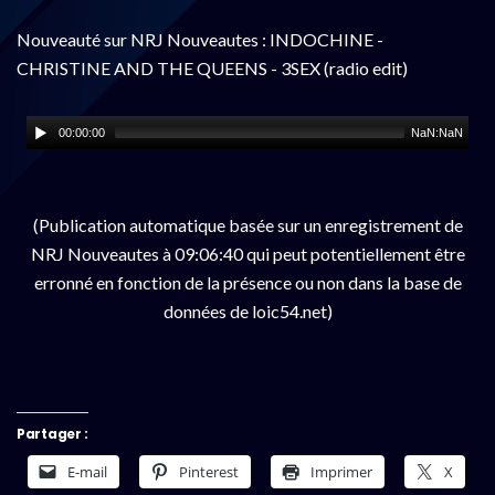
Nouveauté sur NRJ Nouveautes : INDOCHINE -
CHRISTINE AND THE QUEENS - 3SEX (radio edit)
00:00:00
NaN:NaN
(Publication automatique basée sur un enregistrement de
NRJ Nouveautes à 09:06:40 qui peut potentiellement être
erronné en fonction de la présence ou non dans la base de
données de loic54.net)
Partager :
E-mail
Pinterest
Imprimer
X