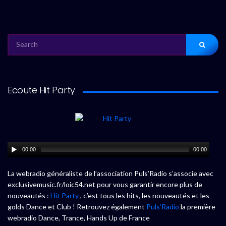
SEARCH
FOR:
Ecoute Hit Party
00:00
00:00
La webradio généraliste de l’association Puls’Radio s’associe avec
exclusivemusic.fr/loic54.net pour vous garantir encore plus de
nouveautés :
Hit Party
, c’est tous les hits, les nouveautés et les
golds Dance et Club ! Retrouvez également
Puls’Radio
la première
webradio Dance, Trance, Hands Up de France