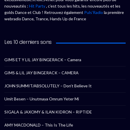
nouveautés :
Hit Party
, c’est tous les hits, les nouveautés et les
golds Dance et Club ! Retrouvez également
Puls’Radio
la première
webradio Dance, Trance, Hands Up de France
Les 10 derniers sons
GIMS ET Y LIL JAY BINGERACK – Camera
GIMS & LIL JAY BINGERACK – CAMERA
JOHN SUMMIT/ABSOLUTELY – Don’t Believe It
Umit Besen – Unutmaya Omrum Yeter Mi
SIGALA & JAXOMY & ILAN KIDRON – RIPTIDE
AMY MACDONALD – This Is The Life