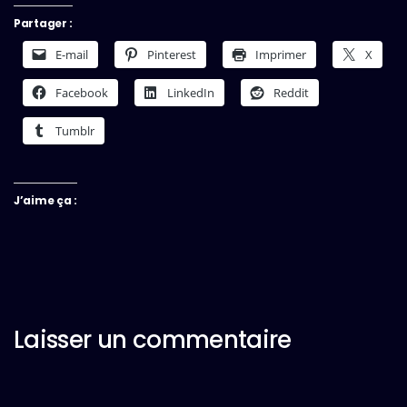
Partager :
E-mail
Pinterest
Imprimer
X
Facebook
LinkedIn
Reddit
Tumblr
J’aime ça :
Laisser un commentaire