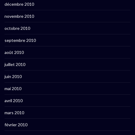
décembre 2010
novembre 2010
octobre 2010
septembre 2010
août 2010
juillet 2010
juin 2010
mai 2010
avril 2010
mars 2010
février 2010