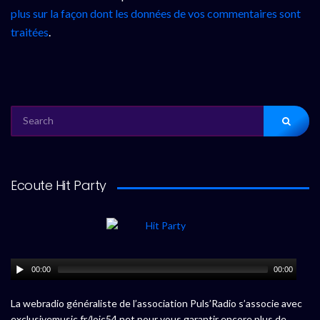
plus sur la façon dont les données de vos commentaires sont
traitées
.
SEARCH
FOR:
Ecoute Hit Party
00:00
00:00
La webradio généraliste de l’association Puls’Radio s’associe avec
exclusivemusic.fr/loic54.net pour vous garantir encore plus de