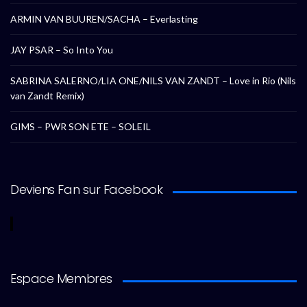
ARMIN VAN BUUREN/SACHA – Everlasting
JAY PSAR – So Into You
SABRINA SALERNO/LIA ONE/NILS VAN ZANDT – Love in Rio (Nils
van Zandt Remix)
GIMS – PWR SON ETE – SOLEIL
Deviens Fan sur Facebook
Espace Membres