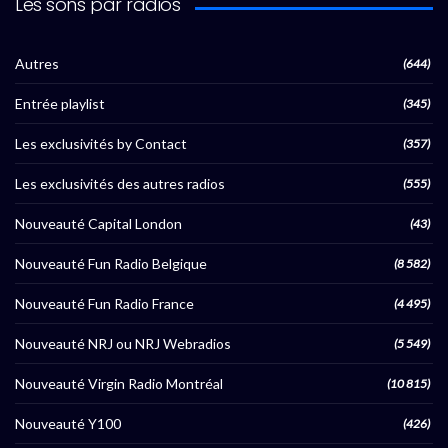
Les sons par radios
Autres
(644)
Entrée playlist
(345)
Les exclusivités by Contact
(357)
Les exclusivités des autres radios
(555)
Nouveauté Capital London
(43)
Nouveauté Fun Radio Belgique
(8 582)
Nouveauté Fun Radio France
(4 495)
Nouveauté NRJ ou NRJ Webradios
(5 549)
Nouveauté Virgin Radio Montréal
(10 815)
Nouveauté Y100
(426)