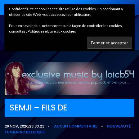
Home
Confidentialité et cookies : ce site utilise des cookies. En continuant à
utiliser ce site Web, vous acceptez leur utilisation.
Pour en savoir plus, notamment sur la façon de contrôler les cookies,
consultez :
Politique relative aux cookies
SEMJI – FILS DE
29 NOV, 2020,23:33:21
AUCUN COMMENTAIRE
NOUVEAUTÉ
•
•
FUN RADIO BELGIQUE