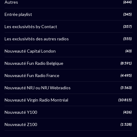
Autres
(644)
Entrée playlist
(345)
Les exclusivités by Contact
(357)
Les exclusivités des autres radios
(555)
Nouveauté Capital London
(43)
Nouveauté Fun Radio Belgique
(8 591)
Nouveauté Fun Radio France
(4 495)
Nouveauté NRJ ou NRJ Webradios
(5 563)
Nouveauté Virgin Radio Montréal
(10 815)
Nouveauté Y100
(426)
Nouveauté Z100
(1 528)