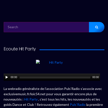
SEARCH
FOR:
Ecoute Hit Party
00:00
00:00
La webradio généraliste de l’association Puls’Radio s’associe avec
exclusivemusic.fr/loic54.net pour vous garantir encore plus de
nouveautés :
Hit Party
, c’est tous les hits, les nouveautés et les
golds Dance et Club ! Retrouvez également
Puls’Radio
la première