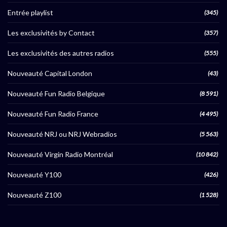
Entrée playlist
(345)
Les exclusivités by Contact
(357)
Les exclusivités des autres radios
(555)
Nouveauté Capital London
(43)
Nouveauté Fun Radio Belgique
(8 591)
Nouveauté Fun Radio France
(4 495)
Nouveauté NRJ ou NRJ Webradios
(5 563)
Nouveauté Virgin Radio Montréal
(10 842)
Nouveauté Y100
(426)
Nouveauté Z100
(1 528)