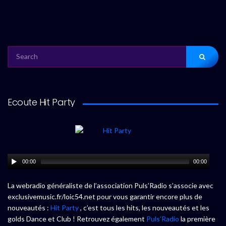
SEARCH
FOR:
Ecoute Hit Party
00:00
00:00
La webradio généraliste de l’association Puls’Radio s’associe avec
exclusivemusic.fr/loic54.net pour vous garantir encore plus de
nouveautés :
Hit Party
, c’est tous les hits, les nouveautés et les
golds Dance et Club ! Retrouvez également
Puls’Radio
la première