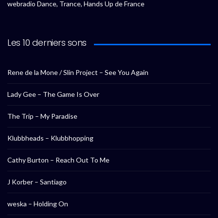
webradio Dance, Trance, Hands Up de France
Les 10 derniers sons
Rene de la Mone / Slin Project – See You Again
Lady Gee – The Game Is Over
The Trip – My Paradise
Klubbheads – Klubbhopping
Cathy Burton – Reach Out To Me
J Korber – Santiago
weska – Holding On