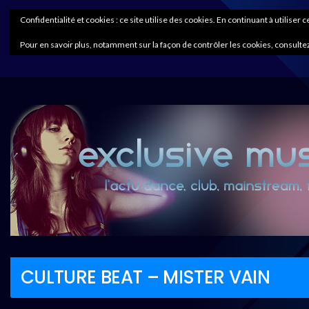
Confidentialité et cookies : ce site utilise des cookies. En continuant à utiliser 
Pour en savoir plus, notamment sur la façon de contrôler les cookies, consultez
CULTURE BEAT – MISTER VAIN