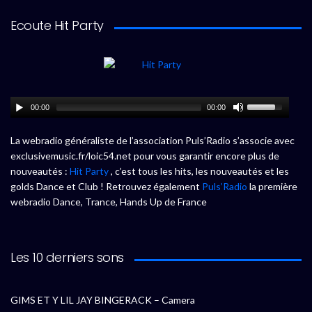
Ecoute Hit Party
00:00
00:00
La webradio généraliste de l’association Puls’Radio s’associe avec
exclusivemusic.fr/loic54.net pour vous garantir encore plus de
nouveautés :
Hit Party
, c’est tous les hits, les nouveautés et les
golds Dance et Club ! Retrouvez également
Puls’Radio
la première
webradio Dance, Trance, Hands Up de France
Les 10 derniers sons
GIMS ET Y LIL JAY BINGERACK – Camera