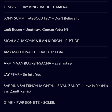
GIMS & LIL JAY BINGERACK – CAMERA
JOHN SUMMIT/ABSOLUTELY – Don’t Believe It
Umit Besen – Unutmaya Omrum Yeter Mi
SIGALA & JAXOMY & ILAN KIDRON – RIPTIDE
AMY MACDONALD – This Is The Life
ARMIN VAN BUUREN/SACHA – Everlasting
JAY PSAR – So Into You
SABRINA SALERNO/LIA ONE/NILS VAN ZANDT – Love in Rio (Nils
van Zandt Remix)
GIMS – PWR SON ETE – SOLEIL