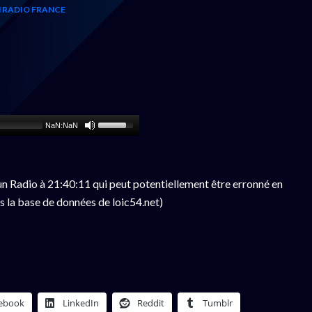
 RADIO FRANCE
NaN:NaN
n Radio à 21:40:11 qui peut potentiellement être erronné en
s la base de données de loic54.net)
ebook
LinkedIn
Reddit
Tumblr