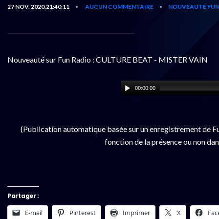
27 NOV, 2020,21:40:11
AUCUN COMMENTAIRE
NOUVEAUTÉ FUN
•
•
Nouveauté sur Fun Radio : CULTURE BEAT - MISTER VAIN
00:00:00
(Publication automatique basée sur un enregistrement de Fu
fonction de la présence ou non dan
Partager :
E-mail
Pinterest
Imprimer
X
Fac