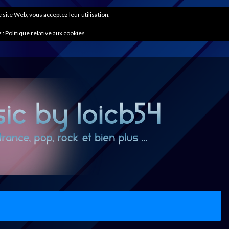
ce site Web, vous acceptez leur utilisation.
 :
Politique relative aux cookies