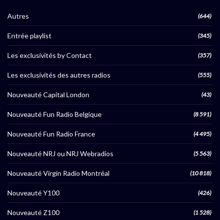
Autres
(644)
Entrée playlist
(345)
Les exclusivités by Contact
(357)
Les exclusivités des autres radios
(555)
Nouveauté Capital London
(43)
Nouveauté Fun Radio Belgique
(8 591)
Nouveauté Fun Radio France
(4 495)
Nouveauté NRJ ou NRJ Webradios
(5 563)
Nouveauté Virgin Radio Montréal
(10 818)
Nouveauté Y100
(426)
Nouveauté Z100
(1 528)