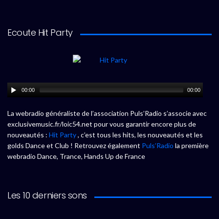
Ecoute Hit Party
00:00
00:00
La webradio généraliste de l’association Puls’Radio s’associe avec
exclusivemusic.fr/loic54.net pour vous garantir encore plus de
nouveautés :
Hit Party
, c’est tous les hits, les nouveautés et les
golds Dance et Club ! Retrouvez également
Puls’Radio
la première
webradio Dance, Trance, Hands Up de France
Les 10 derniers sons