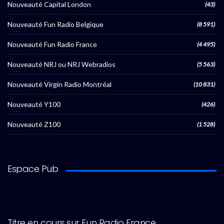
Nouveauté Capital London
(43)
Nouveauté Fun Radio Belgique
(8 591)
Nouveauté Fun Radio France
(4 495)
Nouveauté NRJ ou NRJ Webradios
(5 563)
Nouveauté Virgin Radio Montréal
(10 831)
Nouveauté Y100
(426)
Nouveauté Z100
(1 528)
Espace Pub
Titre en cours sur Fun Radio France