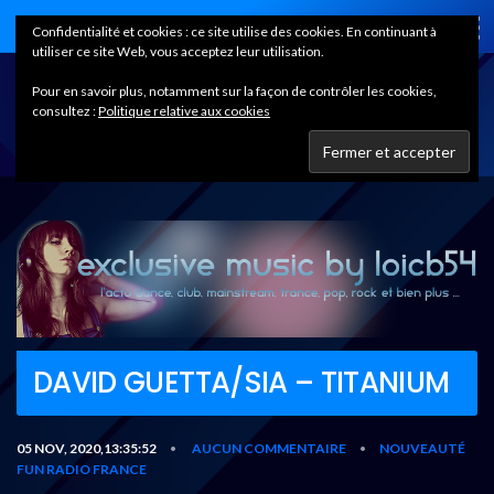
Home
Confidentialité et cookies : ce site utilise des cookies. En continuant à
utiliser ce site Web, vous acceptez leur utilisation.
Pour en savoir plus, notamment sur la façon de contrôler les cookies,
consultez :
Politique relative aux cookies
DAVID GUETTA/SIA – TITANIUM
05 NOV, 2020,13:35:52
AUCUN COMMENTAIRE
NOUVEAUTÉ
•
•
FUN RADIO FRANCE