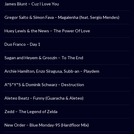
James Blunt – Cuz I Love You
Gregor Salto & Simon Fava – Magalenha (feat. Sergio Mendes)
Huey Lewis & the News – The Power Of Love
Duo Franco – Day 1
Sagan and Heyem & Groozin – To The End
Archie Hamilton, Enzo Siragusa, Subb-an – Playdem
A*S*Y*S & Dominik Schwarz – Destruction
Aleteo Beatz – Funny (Guaracha & Aleteo)
Zedd – The Legend of Zelda
New Order – Blue Monday-95 (Hardfloor Mix)