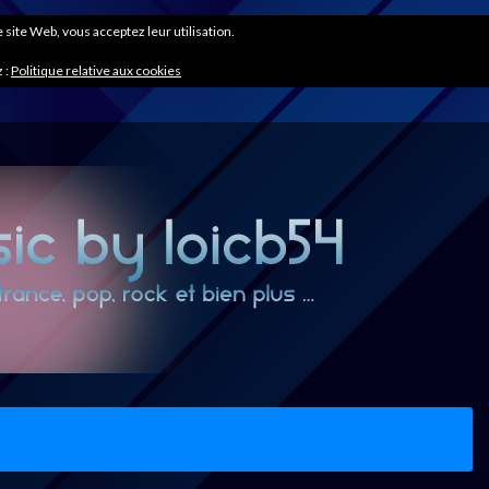
ce site Web, vous acceptez leur utilisation.
 :
Politique relative aux cookies