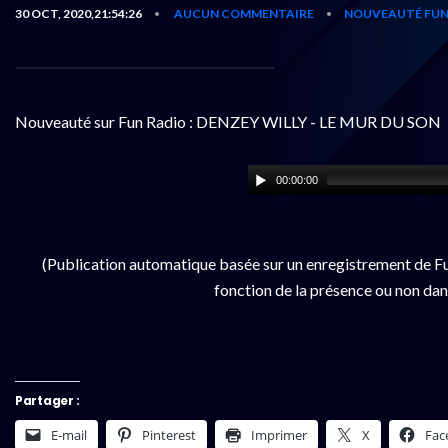
30 OCT, 2020,21:54:26
AUCUN COMMENTAIRE
NOUVEAUTÉ FUN
•
•
Nouveauté sur Fun Radio : DENZEY WILLY - LE MUR DU SON
00:00:00
(Publication automatique basée sur un enregistrement de Fu
fonction de la présence ou non dan
Partager :
E-mail
Pinterest
Imprimer
X
Fac