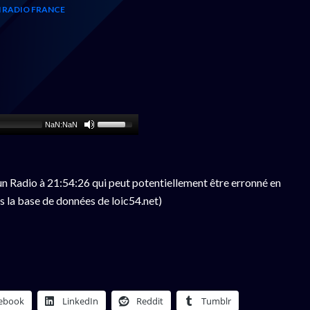
 RADIO FRANCE
NaN:NaN
n Radio à 21:54:26 qui peut potentiellement être erronné en
s la base de données de loic54.net)
ebook
LinkedIn
Reddit
Tumblr