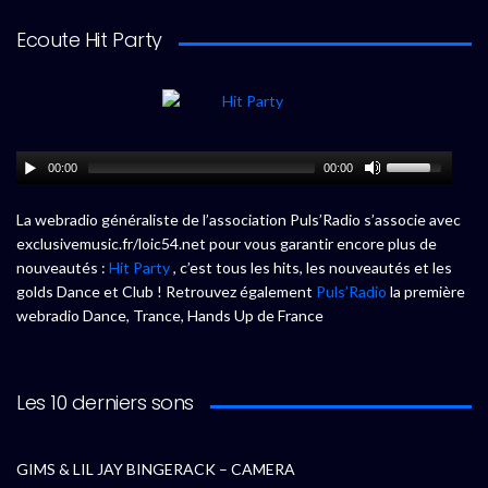
Ecoute Hit Party
00:00
00:00
La webradio généraliste de l’association Puls’Radio s’associe avec
exclusivemusic.fr/loic54.net pour vous garantir encore plus de
nouveautés :
Hit Party
, c’est tous les hits, les nouveautés et les
golds Dance et Club ! Retrouvez également
Puls’Radio
la première
webradio Dance, Trance, Hands Up de France
Les 10 derniers sons
GIMS & LIL JAY BINGERACK – CAMERA