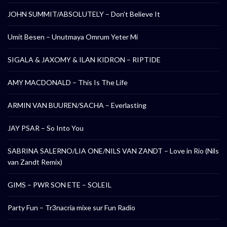
JOHN SUMMIT/ABSOLUTELY – Don’t Believe It
Umit Besen – Unutmaya Omrum Yeter Mi
SIGALA & JAXOMY & ILAN KIDRON – RIPTIDE
AMY MACDONALD – This Is The Life
ARMIN VAN BUUREN/SACHA – Everlasting
JAY PSAR – So Into You
SABRINA SALERNO/LIA ONE/NILS VAN ZANDT – Love in Rio (Nils
van Zandt Remix)
GIMS – PWR SON ETE – SOLEIL
Party Fun – Tr3nacria mixe sur Fun Radio