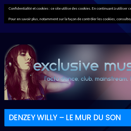
Confidentialité et cookies : ce site utilise des cookies. En continuant à utiliser 
Pour en savoir plus, notamment sur la façon de contrôler les cookies, consultez
DENZEY WILLY – LE MUR DU SON