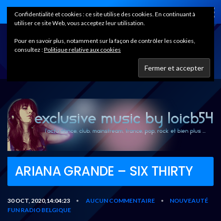
Home
Confidentialité et cookies : ce site utilise des cookies. En continuant à
utiliser ce site Web, vous acceptez leur utilisation.
Pour en savoir plus, notamment sur la façon de contrôler les cookies,
consultez :
Politique relative aux cookies
ARIANA GRANDE – SIX THIRTY
30 OCT, 2020,14:04:23
AUCUN COMMENTAIRE
NOUVEAUTÉ
•
•
FUN RADIO BELGIQUE