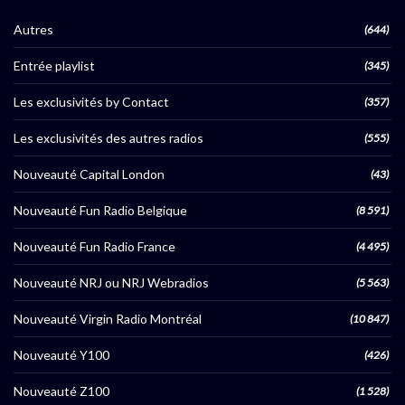
Autres
(644)
Entrée playlist
(345)
Les exclusivités by Contact
(357)
Les exclusivités des autres radios
(555)
Nouveauté Capital London
(43)
Nouveauté Fun Radio Belgique
(8 591)
Nouveauté Fun Radio France
(4 495)
Nouveauté NRJ ou NRJ Webradios
(5 563)
Nouveauté Virgin Radio Montréal
(10 847)
Nouveauté Y100
(426)
Nouveauté Z100
(1 528)