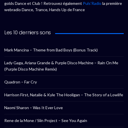
golds Dance et Club ! Retrouvez également
Puls’Radio
la première
webradio Dance, Trance, Hands Up de France
Les 10 derniers sons
Mark Mancina – Theme from Bad Boys (Bonus Track)
Lady Gaga, Ariana Grande & Purple Disco Machine – Rain On Me
(Purple Disco Machine Remix)
Quadron – Far Cry
Harrison First, Natalie & Kyle The Hooligan – The Story of a Lowlife
Naomi Sharon – Was It Ever Love
Rene de la Mone / Slin Project – See You Again