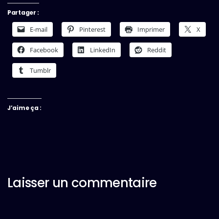
Partager :
E-mail
Pinterest
Imprimer
X
Facebook
LinkedIn
Reddit
Tumblr
J’aime ça :
Laisser un commentaire