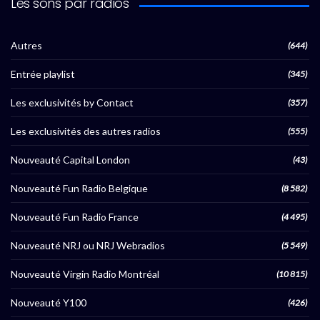
Les sons par radios
Autres
(644)
Entrée playlist
(345)
Les exclusivités by Contact
(357)
Les exclusivités des autres radios
(555)
Nouveauté Capital London
(43)
Nouveauté Fun Radio Belgique
(8 582)
Nouveauté Fun Radio France
(4 495)
Nouveauté NRJ ou NRJ Webradios
(5 549)
Nouveauté Virgin Radio Montréal
(10 815)
Nouveauté Y100
(426)