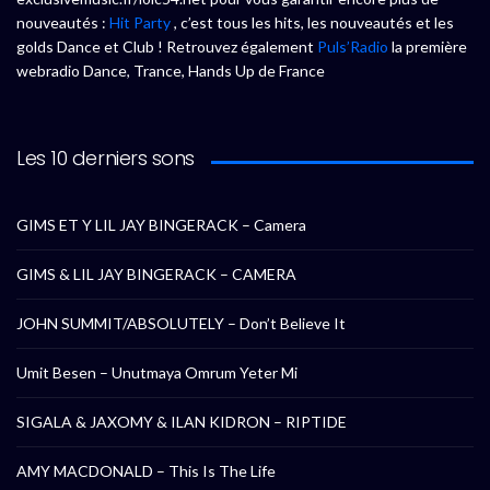
nouveautés :
Hit Party
, c’est tous les hits, les nouveautés et les
golds Dance et Club ! Retrouvez également
Puls’Radio
la première
webradio Dance, Trance, Hands Up de France
Les 10 derniers sons
GIMS ET Y LIL JAY BINGERACK – Camera
GIMS & LIL JAY BINGERACK – CAMERA
JOHN SUMMIT/ABSOLUTELY – Don’t Believe It
Umit Besen – Unutmaya Omrum Yeter Mi
SIGALA & JAXOMY & ILAN KIDRON – RIPTIDE
AMY MACDONALD – This Is The Life