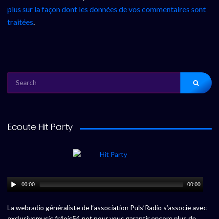
plus sur la façon dont les données de vos commentaires sont
traitées
.
SEARCH
FOR:
Ecoute Hit Party
00:00
00:00
La webradio généraliste de l’association Puls’Radio s’associe avec
exclusivemusic.fr/loic54.net pour vous garantir encore plus de