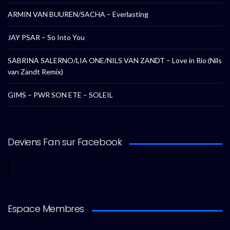
ARMIN VAN BUUREN/SACHA – Everlasting
JAY PSAR – So Into You
SABRINA SALERNO/LIA ONE/NILS VAN ZANDT – Love in Rio (Nils
van Zandt Remix)
GIMS – PWR SON ETE – SOLEIL
Deviens Fan sur Facebook
Espace Membres