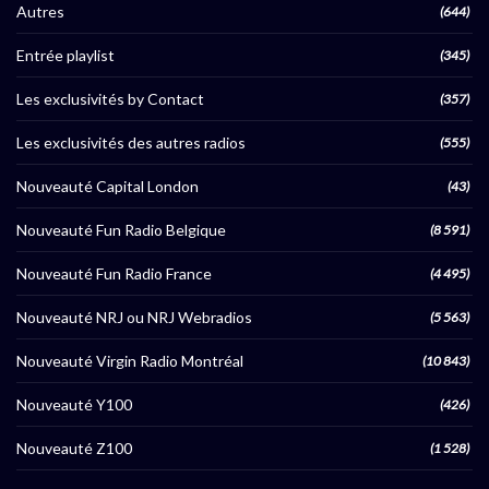
Autres
(644)
Entrée playlist
(345)
Les exclusivités by Contact
(357)
Les exclusivités des autres radios
(555)
Nouveauté Capital London
(43)
Nouveauté Fun Radio Belgique
(8 591)
Nouveauté Fun Radio France
(4 495)
Nouveauté NRJ ou NRJ Webradios
(5 563)
Nouveauté Virgin Radio Montréal
(10 843)
Nouveauté Y100
(426)
Nouveauté Z100
(1 528)