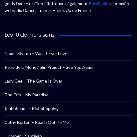
golds Dance et Club ! Retrouvez également
Puls’Radio
la première
webradio Dance, Trance, Hands Up de France
Les 10 derniers sons
Naomi Sharon – Was It Ever Love
Rene de la Mone / Slin Project – See You Again
Lady Gee – The Game Is Over
The Trip – My Paradise
Klubbheads – Klubbhopping
Cathy Burton – Reach Out To Me
J Korber – Santiago