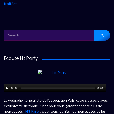
traitées
.
SEARCH
FOR:
Ecoute Hit Party
00:00
00:00
La webradio généraliste de l’association Puls’Radio s’associe avec
exclusivemusic.fr/loic54.net pour vous garantir encore plus de
nouveautés :
Hit Party
, c’est tous les hits, les nouveautés et les