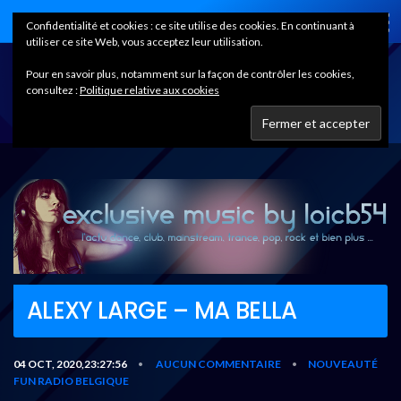
Home
Confidentialité et cookies : ce site utilise des cookies. En continuant à
utiliser ce site Web, vous acceptez leur utilisation.
Pour en savoir plus, notamment sur la façon de contrôler les cookies,
consultez :
Politique relative aux cookies
ALEXY LARGE – MA BELLA
04 OCT, 2020,23:27:56
AUCUN COMMENTAIRE
NOUVEAUTÉ
•
•
FUN RADIO BELGIQUE