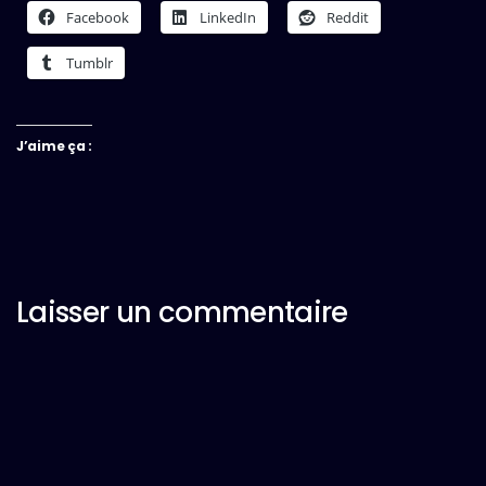
Facebook
LinkedIn
Reddit
Tumblr
J’aime ça :
Laisser un commentaire