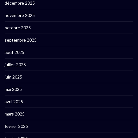
décembre 2025
novembre 2025
octobre 2025
septembre 2025
août 2025
juillet 2025
juin 2025
mai 2025
avril 2025
mars 2025
février 2025