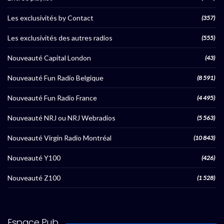
Les exclusivités by Contact
(357)
Les exclusivités des autres radios
(555)
Nouveauté Capital London
(43)
Nouveauté Fun Radio Belgique
(8 591)
Nouveauté Fun Radio France
(4 495)
Nouveauté NRJ ou NRJ Webradios
(5 563)
Nouveauté Virgin Radio Montréal
(10 843)
Nouveauté Y100
(426)
Nouveauté Z100
(1 528)
Espace Pub