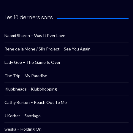
Les 10 derniers sons
Naomi Sharon – Was It Ever Love
Rene de la Mone / Slin Project – See You Again
Lady Gee – The Game Is Over
The Trip – My Paradise
Klubbheads – Klubbhopping
Cathy Burton – Reach Out To Me
J Korber – Santiago
weska – Holding On