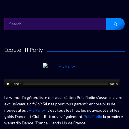
SEARCH
FOR:
Ecoute Hit Party
00:00
00:00
La webradio généraliste de l’association Puls’Radio s’associe avec
exclusivemusic.fr/loic54.net pour vous garantir encore plus de
nouveautés :
Hit Party
, c’est tous les hits, les nouveautés et les
golds Dance et Club ! Retrouvez également
Puls’Radio
la première
webradio Dance, Trance, Hands Up de France