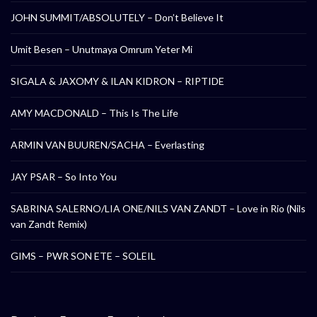
JOHN SUMMIT/ABSOLUTELY – Don’t Believe It
Umit Besen – Unutmaya Omrum Yeter Mi
SIGALA & JAXOMY & ILAN KIDRON – RIPTIDE
AMY MACDONALD – This Is The Life
ARMIN VAN BUUREN/SACHA – Everlasting
JAY PSAR – So Into You
SABRINA SALERNO/LIA ONE/NILS VAN ZANDT – Love in Rio (Nils
van Zandt Remix)
GIMS – PWR SON ETE – SOLEIL