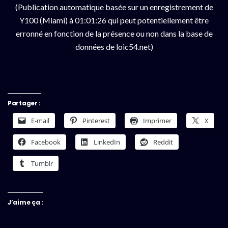
(Publication automatique basée sur un enregistrement de
Y100 (Miami) à 01:01:26 qui peut potentiellement être
erronné en fonction de la présence ou non dans la base de
données de loic54.net)
Partager :
E-mail
Pinterest
Imprimer
X
Facebook
LinkedIn
Reddit
Tumblr
J’aime ça :