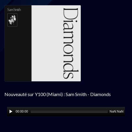
Nouveauté sur Y100 (Miami) : Sam Smith - Diamonds
00:00:00
NaN:NaN