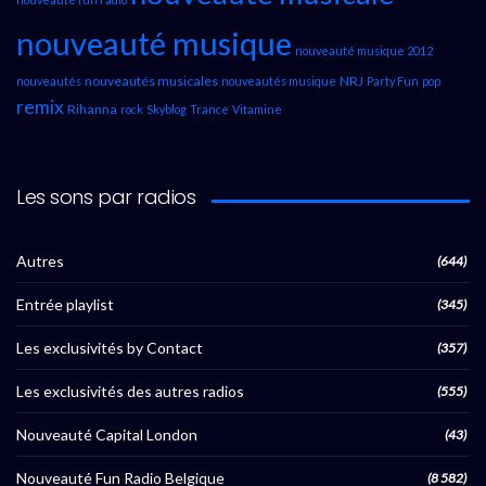
nouveauté musique
nouveauté musique 2012
nouveautés musicales
NRJ
nouveautés
nouveautés musique
Party Fun
pop
remix
Rihanna
rock
Skyblog
Trance
Vitamine
Les sons par radios
Autres
(644)
Entrée playlist
(345)
Les exclusivités by Contact
(357)
Les exclusivités des autres radios
(555)
Nouveauté Capital London
(43)
Nouveauté Fun Radio Belgique
(8 582)