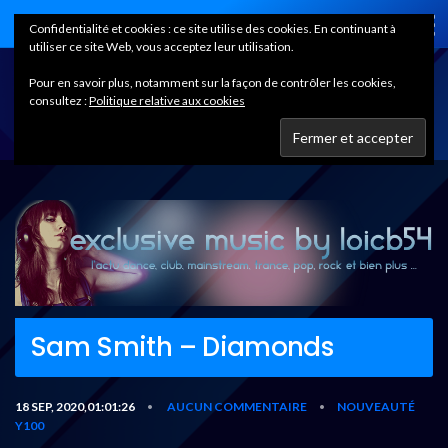
Home
Confidentialité et cookies : ce site utilise des cookies. En continuant à
utiliser ce site Web, vous acceptez leur utilisation.
Pour en savoir plus, notamment sur la façon de contrôler les cookies,
consultez :
Politique relative aux cookies
Sam Smith – Diamonds
18 SEP, 2020,01:01:26
AUCUN COMMENTAIRE
NOUVEAUTÉ
•
•
Y100