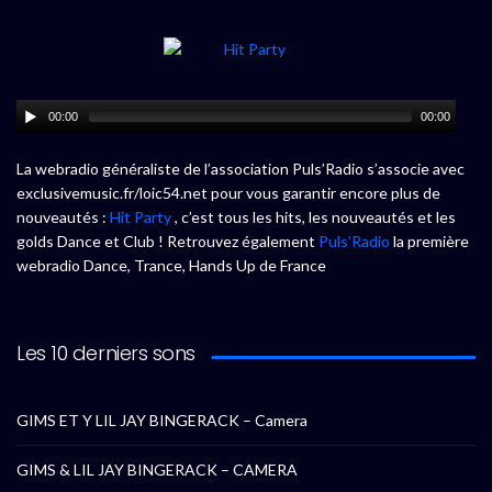
00:00
00:00
La webradio généraliste de l’association Puls’Radio s’associe avec
exclusivemusic.fr/loic54.net pour vous garantir encore plus de
nouveautés :
Hit Party
, c’est tous les hits, les nouveautés et les
golds Dance et Club ! Retrouvez également
Puls’Radio
la première
webradio Dance, Trance, Hands Up de France
Les 10 derniers sons
GIMS ET Y LIL JAY BINGERACK – Camera
GIMS & LIL JAY BINGERACK – CAMERA