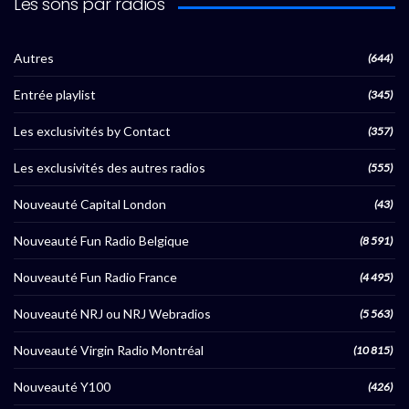
Les sons par radios
Autres
(644)
Entrée playlist
(345)
Les exclusivités by Contact
(357)
Les exclusivités des autres radios
(555)
Nouveauté Capital London
(43)
Nouveauté Fun Radio Belgique
(8 591)
Nouveauté Fun Radio France
(4 495)
Nouveauté NRJ ou NRJ Webradios
(5 563)
Nouveauté Virgin Radio Montréal
(10 815)
Nouveauté Y100
(426)