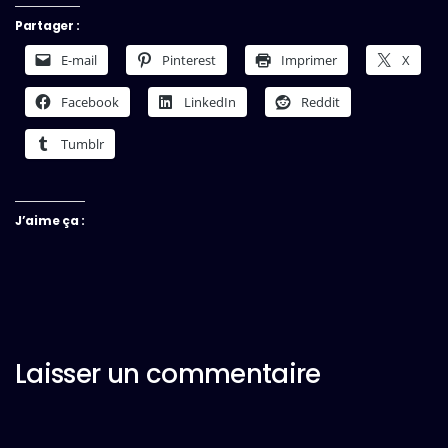
Partager :
E-mail
Pinterest
Imprimer
X
Facebook
LinkedIn
Reddit
Tumblr
J’aime ça :
Laisser un commentaire