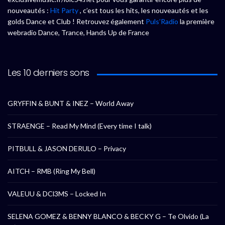
nouveautés :
Hit Party
, c’est tous les hits, les nouveautés et les
golds Dance et Club ! Retrouvez également
Puls’Radio
la première
webradio Dance, Trance, Hands Up de France
Les 10 derniers sons
GRYFFIN & BUNT & INEZ – World Away
STRAENGE – Read My Mind (Every time I talk)
PITBULL & JASON DERULO – Privacy
AITCH – RMB (Ring My Bell)
VALEUU & DCl3MS – Locked In
SELENA GOMEZ & BENNY BLANCO & BECKY G – Te Olvido (La