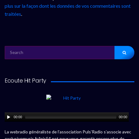
plus sur la façon dont les données de vos commentaires sont
traitées
.
SEARCH
FOR:
Ecoute Hit Party
00:00
00:00
La webradio généraliste de l’association Puls’Radio s’associe avec
exclusivemusic.fr/loic54.net pour vous garantir encore plus de