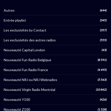
Autres
(644)
Entrée playlist
(345)
Les exclusivités by Contact
(357)
Les exclusivités des autres radios
(555)
Nouveauté Capital London
(43)
Nouveauté Fun Radio Belgique
(8 591)
Nouveauté Fun Radio France
(4 495)
Nouveauté NRJ ou NRJ Webradios
(5 563)
Nouveauté Virgin Radio Montréal
(10 842)
Nouveauté Y100
(426)
Nouveauté Z100
(1 528)