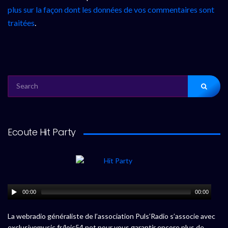
plus sur la façon dont les données de vos commentaires sont
traitées
.
SEARCH
FOR:
Ecoute Hit Party
00:00
00:00
La webradio généraliste de l’association Puls’Radio s’associe avec
exclusivemusic.fr/loic54.net pour vous garantir encore plus de