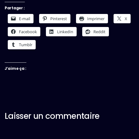
Partager :
E-mail
Pinterest
Imprimer
X
Facebook
LinkedIn
Reddit
Tumblr
J’aime ça :
Laisser un commentaire