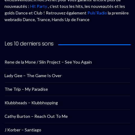
nouveautés :
Hit Party
, c’est tous les hits, les nouveautés et les
golds Dance et Club ! Retrouvez également
Puls’Radio
la première
webradio Dance, Trance, Hands Up de France
Les 10 derniers sons
Rene de la Mone / Slin Project – See You Again
Lady Gee – The Game Is Over
The Trip – My Paradise
Klubbheads – Klubbhopping
Cathy Burton – Reach Out To Me
J Korber – Santiago