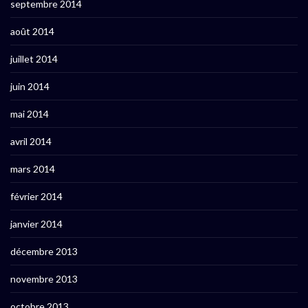
septembre 2014
août 2014
juillet 2014
juin 2014
mai 2014
avril 2014
mars 2014
février 2014
janvier 2014
décembre 2013
novembre 2013
octobre 2013