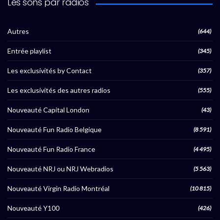
Les sons par radios
Autres
(644)
Entrée playlist
(345)
Les exclusivités by Contact
(357)
Les exclusivités des autres radios
(555)
Nouveauté Capital London
(43)
Nouveauté Fun Radio Belgique
(8 591)
Nouveauté Fun Radio France
(4 495)
Nouveauté NRJ ou NRJ Webradios
(5 563)
Nouveauté Virgin Radio Montréal
(10 815)
Nouveauté Y100
(426)