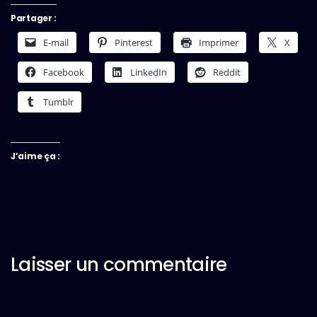
Partager :
E-mail
Pinterest
Imprimer
X
Facebook
LinkedIn
Reddit
Tumblr
J’aime ça :
Laisser un commentaire