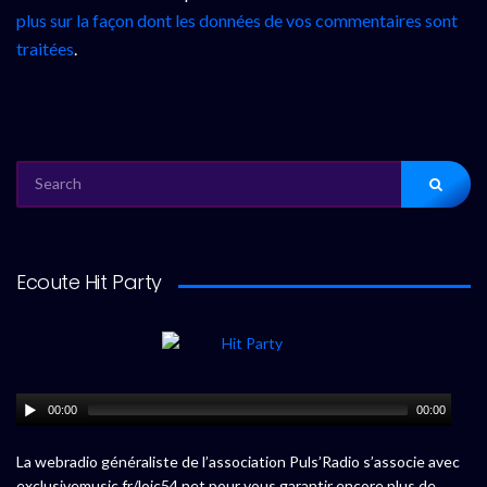
plus sur la façon dont les données de vos commentaires sont
traitées
.
SEARCH
FOR:
Ecoute Hit Party
00:00
00:00
La webradio généraliste de l’association Puls’Radio s’associe avec
exclusivemusic.fr/loic54.net pour vous garantir encore plus de