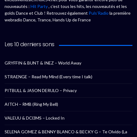
nouveautés :
Hit Party
, c’est tous les hits, les nouveautés et les
golds Dance et Club ! Retrouvez également
Puls’Radio
la première
webradio Dance, Trance, Hands Up de France
Les 10 derniers sons
GRYFFIN & BUNT & INEZ – World Away
STRAENGE – Read My Mind (Every time I talk)
PITBULL & JASON DERULO – Privacy
AITCH – RMB (Ring My Bell)
VALEUU & DCl3MS – Locked In
SELENA GOMEZ & BENNY BLANCO & BECKY G – Te Olvido (La