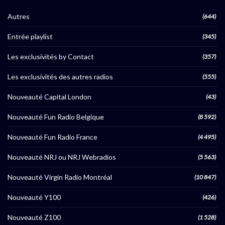
Autres
(644)
Entrée playlist
(345)
Les exclusivités by Contact
(357)
Les exclusivités des autres radios
(555)
Nouveauté Capital London
(43)
Nouveauté Fun Radio Belgique
(8 592)
Nouveauté Fun Radio France
(4 495)
Nouveauté NRJ ou NRJ Webradios
(5 563)
Nouveauté Virgin Radio Montréal
(10 847)
Nouveauté Y100
(426)
Nouveauté Z100
(1 528)