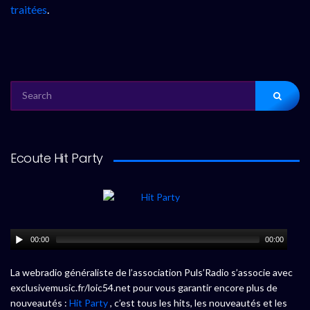
traitées
.
SEARCH
FOR:
Ecoute Hit Party
00:00
00:00
La webradio généraliste de l’association Puls’Radio s’associe avec
exclusivemusic.fr/loic54.net pour vous garantir encore plus de
nouveautés :
Hit Party
, c’est tous les hits, les nouveautés et les