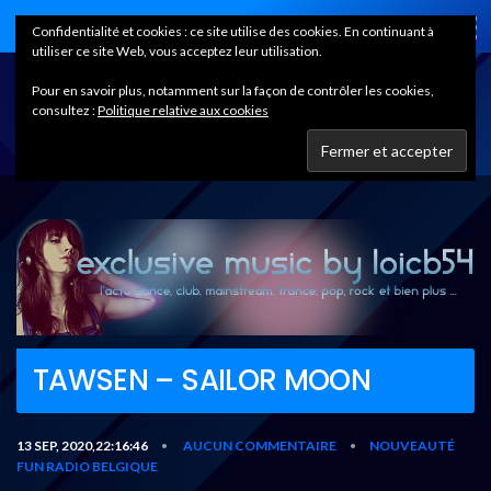
Home
Confidentialité et cookies : ce site utilise des cookies. En continuant à
utiliser ce site Web, vous acceptez leur utilisation.
Pour en savoir plus, notamment sur la façon de contrôler les cookies,
consultez :
Politique relative aux cookies
TAWSEN – SAILOR MOON
13 SEP, 2020,22:16:46
AUCUN COMMENTAIRE
NOUVEAUTÉ
•
•
FUN RADIO BELGIQUE