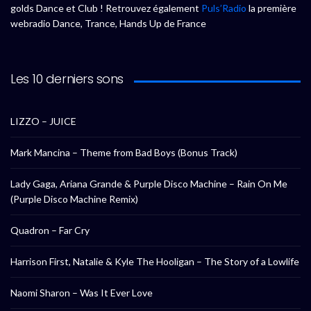
golds Dance et Club ! Retrouvez également
Puls’Radio
la première
webradio Dance, Trance, Hands Up de France
Les 10 derniers sons
LIZZO – JUICE
Mark Mancina – Theme from Bad Boys (Bonus Track)
Lady Gaga, Ariana Grande & Purple Disco Machine – Rain On Me
(Purple Disco Machine Remix)
Quadron – Far Cry
Harrison First, Natalie & Kyle The Hooligan – The Story of a Lowlife
Naomi Sharon – Was It Ever Love