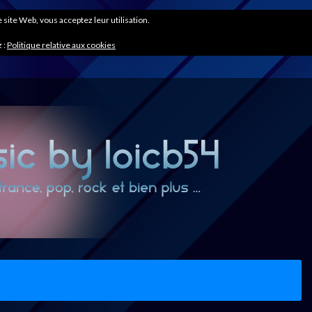
ce site Web, vous acceptez leur utilisation.
 :
Politique relative aux cookies