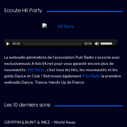
Ecoute Hit Party
00:00
00:00
La webradio généraliste de l’association Puls’Radio s’associe avec
exclusivemusic.fr/loic54.net pour vous garantir encore plus de
nouveautés :
Hit Party
, c’est tous les hits, les nouveautés et les
golds Dance et Club ! Retrouvez également
Puls’Radio
la première
webradio Dance, Trance, Hands Up de France
Les 10 derniers sons
GRYFFIN & BUNT & INEZ – World Away