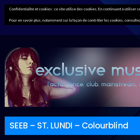
Confidentialité et cookies : ce site utilise des cookies. En continuant à utiliser 
Pour en savoir plus, notamment sur la façon de contrôler les cookies, consultez
SEEB – ST. LUNDI – Colourblind