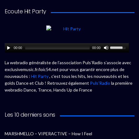
Ecoute Hit Party
00:00
00:00
La webradio généraliste de l’association Puls’Radio s’associe avec
exclusivemusic.fr/loic54.net pour vous garantir encore plus de
nouveautés :
Hit Party
, c’est tous les hits, les nouveautés et les
golds Dance et Club ! Retrouvez également
Puls’Radio
la première
webradio Dance, Trance, Hands Up de France
Les 10 derniers sons
MARSHMELLO – VIPERACTIVE – How I Feel