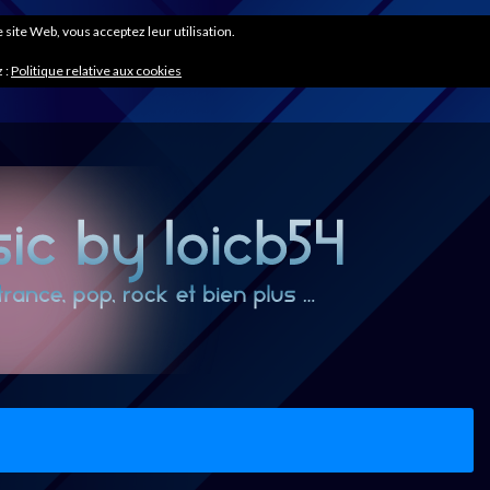
ce site Web, vous acceptez leur utilisation.
 :
Politique relative aux cookies