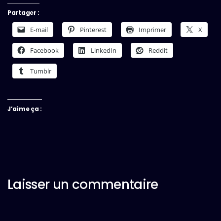
Partager :
E-mail
Pinterest
Imprimer
X
Facebook
LinkedIn
Reddit
Tumblr
J’aime ça :
Laisser un commentaire