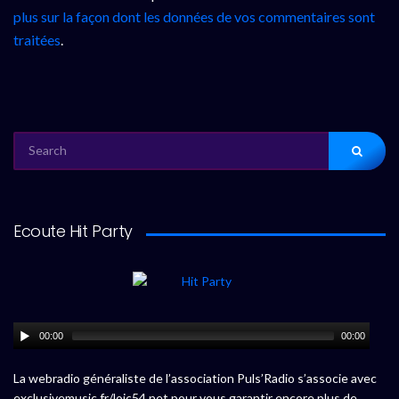
plus sur la façon dont les données de vos commentaires sont
traitées
.
SEARCH
FOR:
Ecoute Hit Party
00:00
00:00
La webradio généraliste de l’association Puls’Radio s’associe avec
exclusivemusic.fr/loic54.net pour vous garantir encore plus de