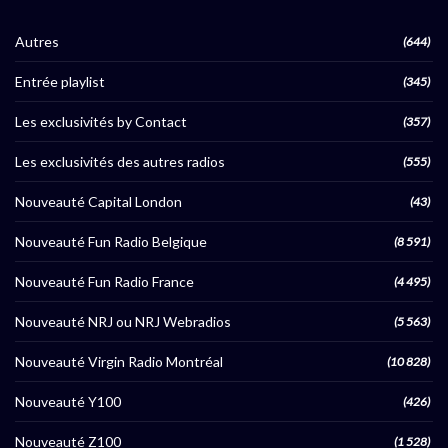
Autres
(644)
Entrée playlist
(345)
Les exclusivités by Contact
(357)
Les exclusivités des autres radios
(555)
Nouveauté Capital London
(43)
Nouveauté Fun Radio Belgique
(8 591)
Nouveauté Fun Radio France
(4 495)
Nouveauté NRJ ou NRJ Webradios
(5 563)
Nouveauté Virgin Radio Montréal
(10 828)
Nouveauté Y100
(426)
Nouveauté Z100
(1 528)