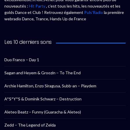
nouveautés :
Hit Party
, c’est tous les hits, les nouveautés et les
golds Dance et Club ! Retrouvez également
Puls’Radio
la première
webradio Dance, Trance, Hands Up de France
Les 10 derniers sons
Duo Franco – Day 1
Sagan and Heyem & Groozin – To The End
Archie Hamilton, Enzo Siragusa, Subb-an – Playdem
A*S*Y*S & Dominik Schwarz – Destruction
Aleteo Beatz – Funny (Guaracha & Aleteo)
Zedd – The Legend of Zelda