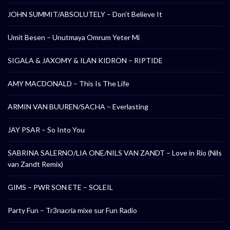
JOHN SUMMIT/ABSOLUTELY – Don’t Believe It
Umit Besen – Unutmaya Omrum Yeter Mi
SIGALA & JAXOMY & ILAN KIDRON – RIPTIDE
AMY MACDONALD – This Is The Life
ARMIN VAN BUUREN/SACHA – Everlasting
JAY PSAR – So Into You
SABRINA SALERNO/LIA ONE/NILS VAN ZANDT – Love in Rio (Nils
van Zandt Remix)
GIMS – PWR SON ETE – SOLEIL
Party Fun – Tr3nacria mixe sur Fun Radio