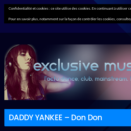
Confidentialité et cookies : ce site utilise des cookies. En continuant à utiliser 
Pour en savoir plus, notamment sur la façon de contrôler les cookies, consultez
DADDY YANKEE – Don Don