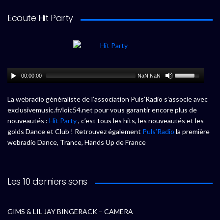
Ecoute Hit Party
00:00:00
NaN:NaN
La webradio généraliste de l’association Puls’Radio s’associe avec
exclusivemusic.fr/loic54.net pour vous garantir encore plus de
nouveautés :
Hit Party
, c’est tous les hits, les nouveautés et les
golds Dance et Club ! Retrouvez également
Puls’Radio
la première
webradio Dance, Trance, Hands Up de France
Les 10 derniers sons
GIMS & LIL JAY BINGERACK – CAMERA