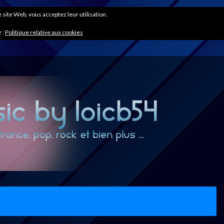
ce site Web, vous acceptez leur utilisation.
 :
Politique relative aux cookies