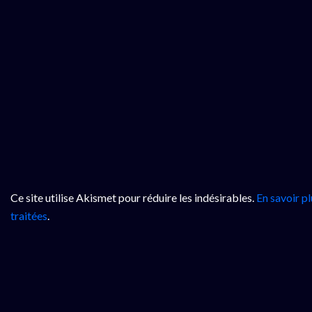
Ce site utilise Akismet pour réduire les indésirables.
En savoir p
traitées
.