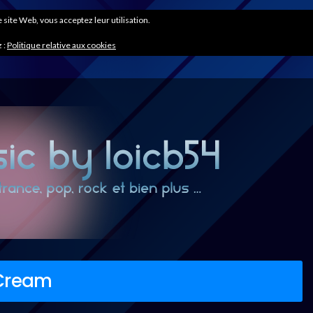
ce site Web, vous acceptez leur utilisation.
 :
Politique relative aux cookies
 Cream