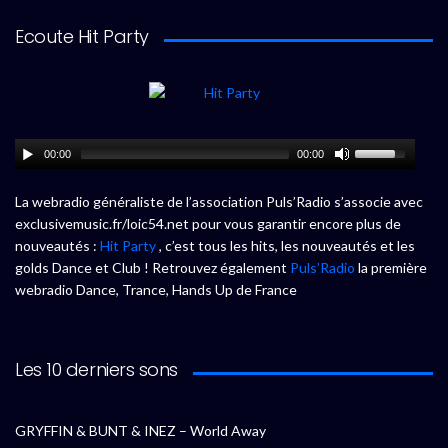
Ecoute Hit Party
00:00
00:00
La webradio généraliste de l’association Puls’Radio s’associe avec
exclusivemusic.fr/loic54.net pour vous garantir encore plus de
nouveautés :
Hit Party
, c’est tous les hits, les nouveautés et les
golds Dance et Club ! Retrouvez également
Puls’Radio
la première
webradio Dance, Trance, Hands Up de France
Les 10 derniers sons
GRYFFIN & BUNT & INEZ – World Away