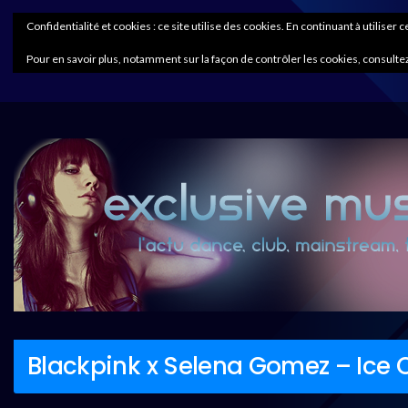
Confidentialité et cookies : ce site utilise des cookies. En continuant à utiliser 
Pour en savoir plus, notamment sur la façon de contrôler les cookies, consultez
Blackpink x Selena Gomez – Ice