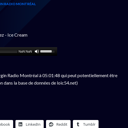
IN RADIO MONTRÉAL
ez - Ice Cream
NaN:NaN
gin Radio Montréal à 05:01:48 qui peut potentiellement être
n dans la base de données de loic54.net)
ebook
LinkedIn
Reddit
Tumblr